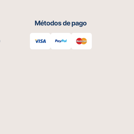
Métodos de pago
m