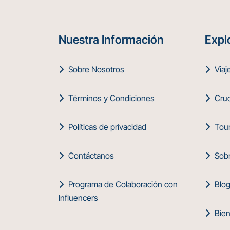
Nuestra Información
Expl
Sobre Nosotros
Viaj
Términos y Condiciones
Cruc
Políticas de privacidad
Tour
Contáctanos
Sobr
Programa de Colaboración con
Blo
Influencers
Bien