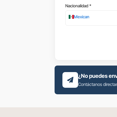
Nacionalidad *
Mexican
¿No puedes envi
Contáctanos directa