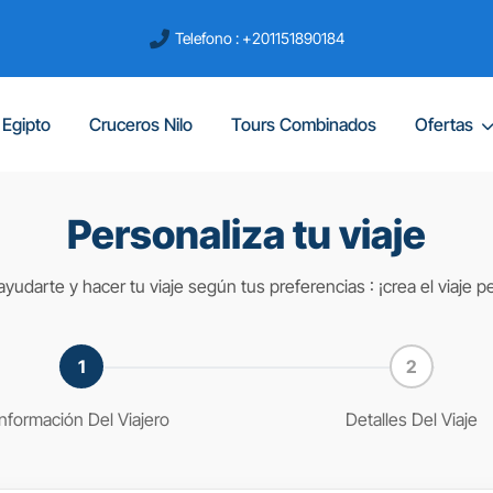
Telefono : +201151890184
 Egipto
Cruceros Nilo
Tours Combinados
Ofertas
Personaliza tu viaje
yudarte y hacer tu viaje según tus preferencias : ¡crea el viaje p
Información Del Viajero
Detalles Del Viaje