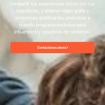
compartir tus experiencias únicas con tus
seguidores, y obtener viajes gratis y
comisiones gratificantes uniéndose a
nuestro programa exclusivo para
influencers y creadores de contenido.
Contáctenos ahora