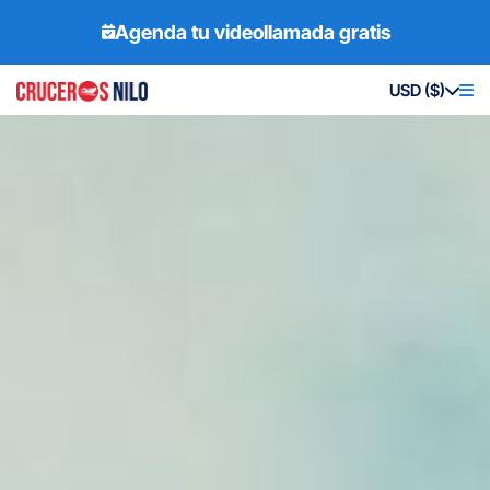
Agenda tu videollamada gratis
USD ($)