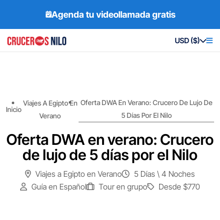
Agenda tu videollamada gratis
USD ($)
Oferta DWA En Verano: Crucero De Lujo De
Viajes A Egipto En
Inicio
5 Días Por El Nilo
Verano
Oferta DWA en verano: Crucero
de lujo de 5 días por el Nilo
Viajes a Egipto en Verano
5 Días \ 4 Noches
Guía en Español
Tour en grupo
Desde
$770