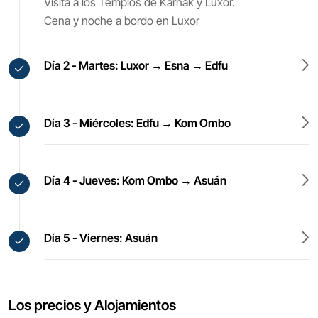
Visita a los Templos de Karnak y Luxor.
Cena y noche a bordo en Luxor
Día 2 - Martes: Luxor → Esna → Edfu
Día 3 - Miércoles: Edfu → Kom Ombo
Día 4 - Jueves: Kom Ombo → Asuán
Día 5 - Viernes: Asuán
Los precios y Alojamientos