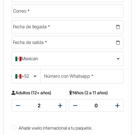
Mexican
+52
Adultos (12+ años)
Niños (2 a 11 años)
Añade vuelo internacional a tu paquete.