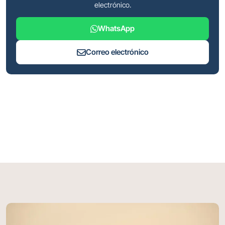
electrónico.
WhatsApp
Correo electrónico