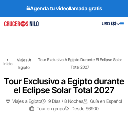
Agenda tu videollamada gratis
USD ($)
Tour Exclusivo A Egipto Durante El Eclipse Solar
Viajes A
Inicio
Total 2027
Egipto
Tour Exclusivo a Egipto durante
el Eclipse Solar Total 2027
Viajes a Egipto
9 Días / 8 Noches
Guía en Español
Tour en grupo
Desde
$6900