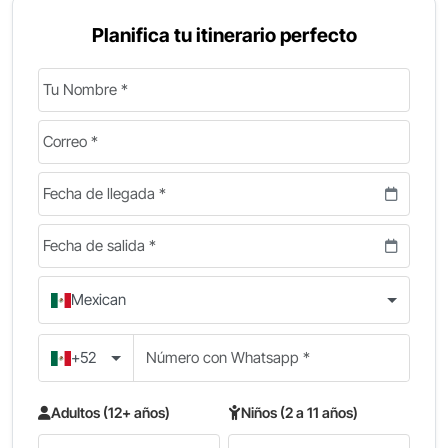
Planifica tu itinerario perfecto
Mexican
+52
Adultos (12+ años)
Niños (2 a 11 años)