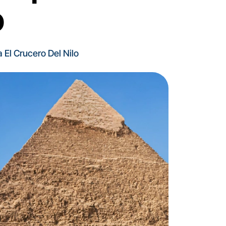
o
El Crucero Del Nilo