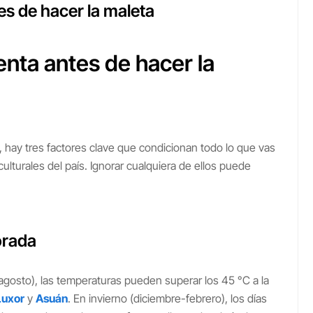
s de hacer la maleta
nta antes de hacer la
, hay tres factores clave que condicionan todo lo que vas
 culturales del país. Ignorar cualquiera de ellos puede
orada
agosto), las temperaturas pueden superar los 45 °C a la
Luxor
y
Asuán
. En invierno (diciembre-febrero), los días