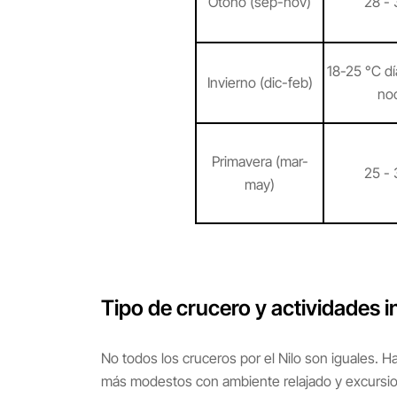
Otoño (sep-nov)
28 - 
18-25 °C dí
Invierno (dic-feb)
no
Primavera (mar-
25 - 
may)
Tipo de crucero y actividades i
No todos los cruceros por el Nilo son iguales. 
más modestos con ambiente relajado y excursion