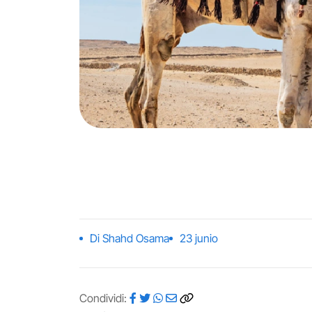
Di Shahd Osama
23 junio
Condividi: