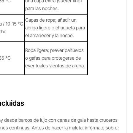
35 °C
una capa extra (suéter fino)
para las noches.
Capas de ropa; añadir un
a / 10-15 °C
abrigo ligero o chaqueta para
che
el amanecer y la noche.
Ropa ligera; prever pañuelos
35 °C
o gafas para protegerse de
eventuales vientos de arena.
ncluidas
Hay desde barcos de lujo con cenas de gala hasta cruceros
es continuas. Antes de hacer la maleta, infórmate sobre: