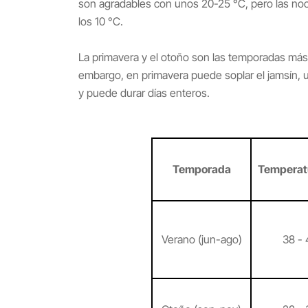
son agradables con unos 20-25 °C, pero las noc
los 10 °C.
La primavera y el otoño son las temporadas más 
embargo, en primavera puede soplar el jamsín, u
y puede durar días enteros.
Temporada
Temperat
Verano (jun-ago)
38 - 