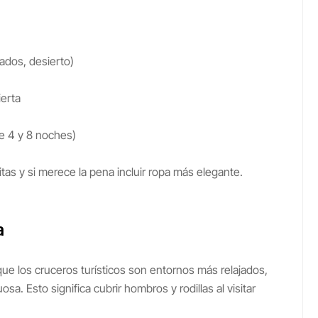
ados, desierto)
ierta
tre 4 y 8 noches)
tas y si merece la pena incluir ropa más elegante.
a
ue los cruceros turísticos son entornos más relajados,
a. Esto significa cubrir hombros y rodillas al visitar