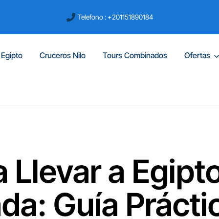
Telefono : +201151890184
 Egipto
Cruceros Nilo
Tours Combinados
Ofertas
 Llevar a Egipto
a: Guía Práctic