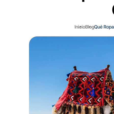
Inicio
Blog
Qué Ropa 