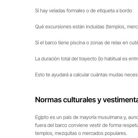
Si hay veladas formales o de etiqueta a bordo
Qué excursiones están incluidas (templos, merc
Si el barco tiene piscina o zonas de relax en cub
La duración total del trayecto (lo habitual es en
Esto te ayudará a calcular cuántas mudas necesi
Normas culturales y vestiment
Egipto es un país de mayoría musulmana y, aunq
fuera del barco conviene vestir de forma respetuos
templos, mezquitas o mercados populares.