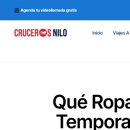
Agenda tu videollamada gratis
Inicio
Viajes A
Qué Ropa
Temporad