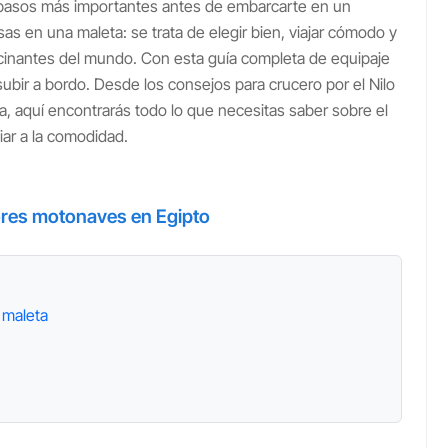
 pasos más importantes antes de embarcarte en un
sas en una maleta: se trata de elegir bien, viajar cómodo y
scinantes del mundo. Con esta guía completa de equipaje
subir a bordo. Desde los consejos para crucero por el Nilo
iva, aquí encontrarás todo lo que necesitas saber sobre el
iar a la comodidad.
ores motonaves en Egipto
 maleta