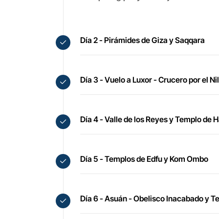
Día 2 - Pirámides de Giza y Saqqara
Día 3 - Vuelo a Luxor - Crucero por el N
Día 4 - Valle de los Reyes y Templo de 
Día 5 - Templos de Edfu y Kom Ombo
Día 6 - Asuán - Obelisco Inacabado y T