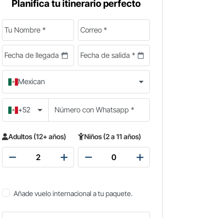
Planifica tu itinerario perfecto
Mexican
+52
Adultos (12+ años)
Niños (2 a 11 años)
Añade vuelo internacional a tu paquete.