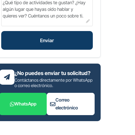
Enviar
¿No puedes enviar tu solicitud?
Contáctanos directamente por WhatsApp
o correo electrónico.
Correo
WhatsApp
electrónico