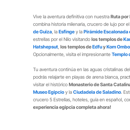
Vive la aventura definitiva con nuestra
Ruta por 
combina historia milenaria, crucero de lujo por el
de Guiza
, la
Esfinge
y la
Pirámide Escalonada
estrellas por el Nilo visitando
los
templos de
Ka
Hatshepsut
,
los
templos de
Edfu
y
Kom Ombo
Opcionalmente, visita el impresionante
Templo 
Tu aventura continúa en las aguas cristalinas d
podrás relajarte en playas de arena blanca, pract
visitar el histórico
Monasterio de Santa Catalin
Museo Egipcio
y la
Ciudadela de Saladino
. Es
crucero 5 Estrellas, hoteles, guía en español, c
experiencia egipcia completa ahora!