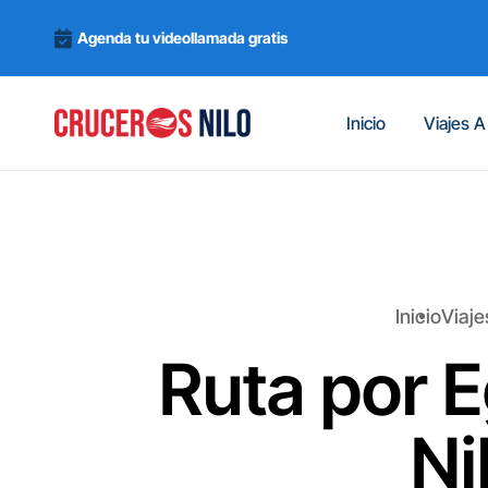
Agenda tu videollamada gratis
Inicio
Viajes A
Inicio
Viaje
Ruta por E
Ni