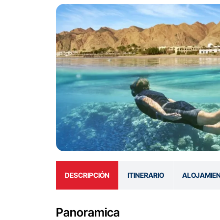
DESCRIPCIÓN
ITINERARIO
ALOJAMIE
Panoramica