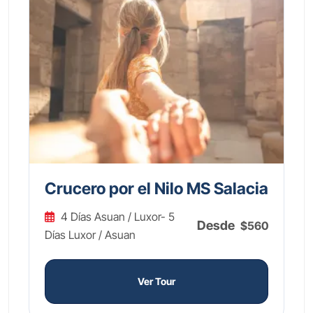
Crucero por el Nilo MS Salacia
4 Días Asuan / Luxor- 5
Desde
$560
Días Luxor / Asuan
Ver Tour