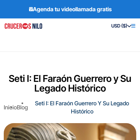
Agenda tu videollamada gratis
USD ($)
Seti I: El Faraón Guerrero y Su
Legado Histórico
Seti I: El Faraón Guerrero Y Su Legado
Inicio
Blog
Histórico