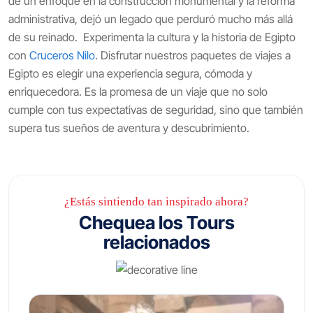
de un enfoque en la construcción monumental y la reforma
administrativa, dejó un legado que perduró mucho más allá
de su reinado. Experimenta la cultura y la historia de Egipto
con
Cruceros Nilo
. Disfrutar nuestros paquetes de viajes a
Egipto es elegir una experiencia segura, cómoda y
enriquecedora. Es la promesa de un viaje que no solo
cumple con tus expectativas de seguridad, sino que también
supera tus sueños de aventura y descubrimiento.
¿Estás sintiendo tan inspirado ahora?
Chequea los Tours
relacionados