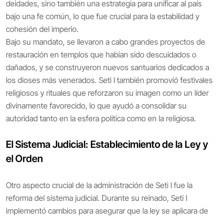
deidades, sino también una estrategia para unificar al país
bajo una fe común, lo que fue crucial para la estabilidad y
cohesión del imperio.
Bajo su mandato, se llevaron a cabo grandes proyectos de
restauración en templos que habían sido descuidados o
dañados, y se construyeron nuevos santuarios dedicados a
los dioses más venerados. Seti I también promovió festivales
religiosos y rituales que reforzaron su imagen como un líder
divinamente favorecido, lo que ayudó a consolidar su
autoridad tanto en la esfera política como en la religiosa.
El Sistema Judicial: Establecimiento de la Ley y
el Orden
Otro aspecto crucial de la administración de Seti I fue la
reforma del sistema judicial. Durante su reinado, Seti I
implementó cambios para asegurar que la ley se aplicara de