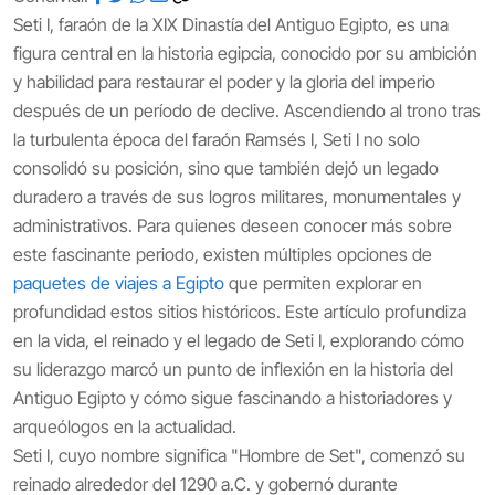
Seti I, faraón de la XIX Dinastía del Antiguo Egipto, es una
figura central en la historia egipcia, conocido por su ambición
y habilidad para restaurar el poder y la gloria del imperio
después de un período de declive. Ascendiendo al trono tras
la turbulenta época del faraón Ramsés I, Seti I no solo
consolidó su posición, sino que también dejó un legado
duradero a través de sus logros militares, monumentales y
administrativos. Para quienes deseen conocer más sobre
este fascinante periodo, existen múltiples opciones de
paquetes de viajes a Egipto
que permiten explorar en
profundidad estos sitios históricos. Este artículo profundiza
en la vida, el reinado y el legado de Seti I, explorando cómo
su liderazgo marcó un punto de inflexión en la historia del
Antiguo Egipto y cómo sigue fascinando a historiadores y
arqueólogos en la actualidad.
Seti I, cuyo nombre significa "Hombre de Set", comenzó su
reinado alrededor del 1290 a.C. y gobernó durante