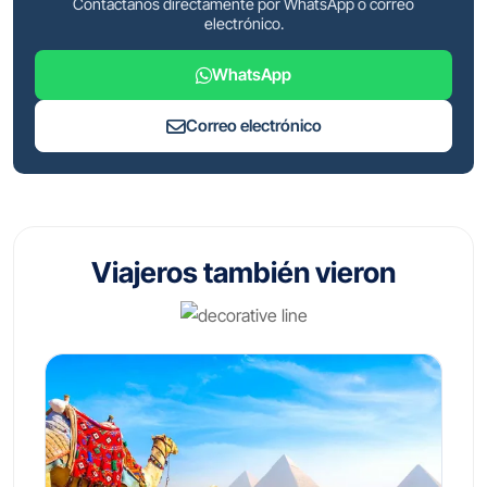
Contáctanos directamente por WhatsApp o correo
electrónico.
WhatsApp
Correo electrónico
Viajeros también vieron