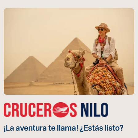
que durarán toda la vida!
¡La aventura te llama! ¿Estás listo?