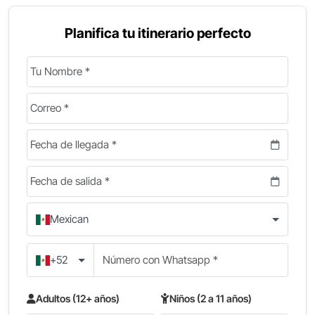
Planifica tu itinerario perfecto
Mexican
+52
Adultos (12+ años)
Niños (2 a 11 años)