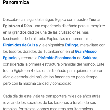
Panoramica
Descubre la magia del antiguo Egipto con nuestro
Tour a
Egipto en 4 Días
, una experiencia diseñada para sumergirte
en la grandiosidad de una de las civilizaciones más
fascinantes de la historia. Explora las monumentales
Pirámides de Guiza
y la enigmática
Esfinge
, maravíllate con
los tesoros dorados de Tutankamón en el
Gran Museo
Egipcio
, y recorre la
Pirámide Escalonada
de
Sakkara
,
considerada la primera estructura piramidal del mundo. Este
tour a Egipto en 4 días está diseñado para quienes quieren
vivir lo esencial del país de los faraones en poco tiempo,
pero con la máxima calidad y comodidad.
Cada día de este viaje te transportará miles de años atrás,
revelando los secretos de los faraones a través de sus
templos, fortalezas y obras maestras arquitectónicas.