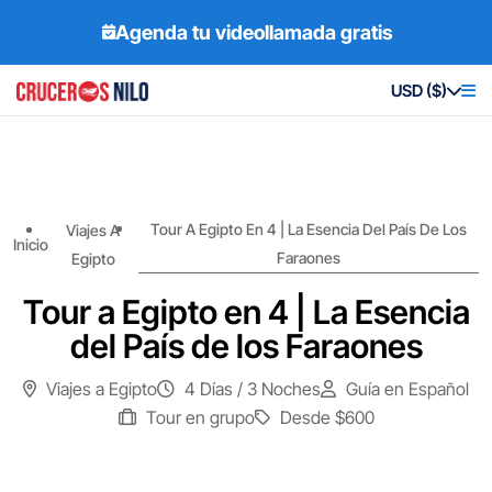
Agenda tu videollamada gratis
USD ($)
Tour A Egipto En 4 | La Esencia Del País De Los
Viajes A
Inicio
Faraones
Egipto
Tour a Egipto en 4 | La Esencia
del País de los Faraones
Viajes a Egipto
4 Días / 3 Noches
Guía en Español
Tour en grupo
Desde
$600