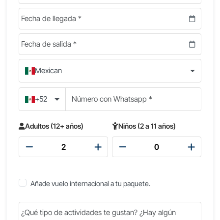
Mexican
+52
Adultos (12+ años)
Niños (2 a 11 años)
Añade vuelo internacional a tu paquete.