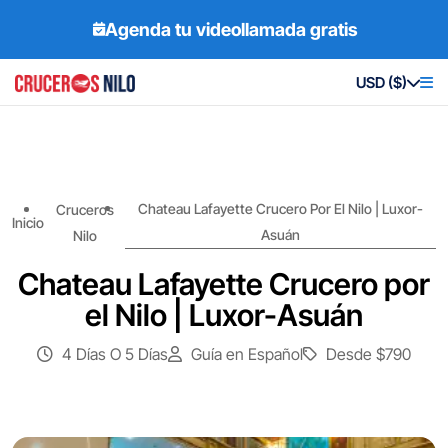
Agenda tu videollamada gratis
USD ($)
Chateau Lafayette Crucero Por El Nilo | Luxor-
Cruceros
Inicio
Asuán
Nilo
Chateau Lafayette Crucero por
el Nilo | Luxor-Asuán
4 Días O 5 Días
Guía en Español
Desde
$790