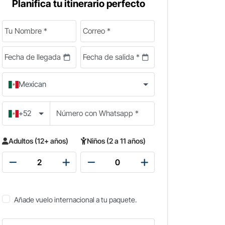
Planifica tu itinerario perfecto
Mexican
+52
Adultos (12+ años)
Niños (2 a 11 años)
Añade vuelo internacional a tu paquete.