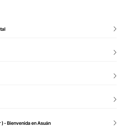
tal
or ) - Bienvenida en Asuán