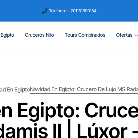
Telefono : +201151890184
 Egipto
Cruceros Nilo
Tours Combinados
Ofertas
Navidad En Egipto: Crucero De Lujo MS Radam
ad En Egipto
n Egipto: Cruce
amis II | Lúxor 