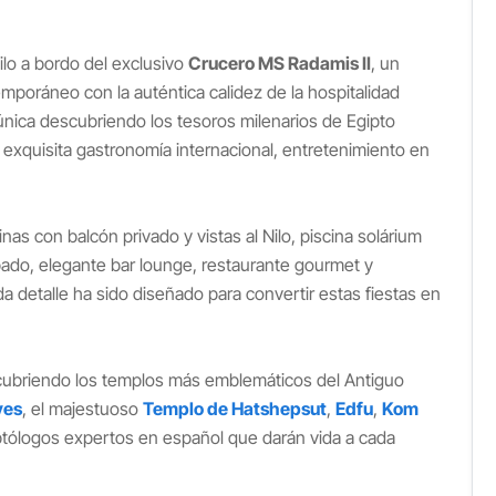
lo a bordo del exclusivo
Crucero MS Radamis II
, un
mporáneo con la auténtica calidez de la hospitalidad
 única descubriendo los tesoros milenarios de Egipto
, exquisita gastronomía internacional, entretenimiento en
nas con balcón privado y vistas al Nilo, piscina solárium
ipado, elegante bar lounge, restaurante gourmet y
da detalle ha sido diseñado para convertir estas fiestas en
ubriendo los templos más emblemáticos del Antiguo
yes
, el majestuoso
Templo de Hatshepsut
,
Edfu
,
Kom
tólogos expertos en español que darán vida a cada