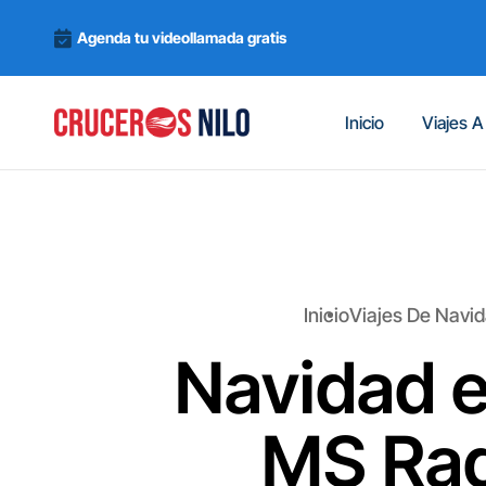
Agenda tu videollamada gratis
Inicio
Viajes A
Inicio
Viajes De Navid
Navidad e
MS Rad