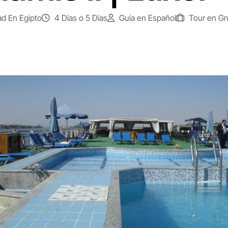
ad En Egipto
4 Días o 5 Días
Guía en Español
Tour en Gr