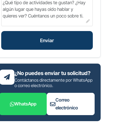
Enviar
¿No puedes enviar tu solicitud?
Contáctanos directamente por WhatsApp
o correo electrónico.
Correo
WhatsApp
electrónico