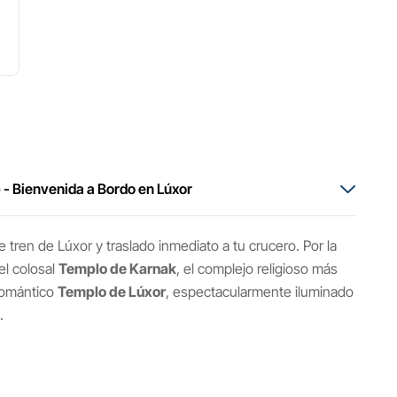
n) - Bienvenida a Bordo en Lúxor
tren de Lúxor y traslado inmediato a tu crucero. Por la
el colosal
Templo de Karnak
, el complejo religioso más
romántico
Templo de Lúxor
, espectacularmente iluminado
.