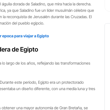
l águila dorada de Saladino, que mira hacia la derecha.
ica, ya que Saladino fue un líder musulmán célebre que
en la reconquista de Jerusalén durante las Cruzadas. El
inación del pueblo egipcio.
r epoca para viajar a Egipto
dera de Egipto
 lo largo de los años, reflejando las transformaciones
Durante este período, Egipto era un protectorado
resentaba un diseño diferente, con una media luna y tres
s obtener una mayor autonomía de Gran Bretaña, se