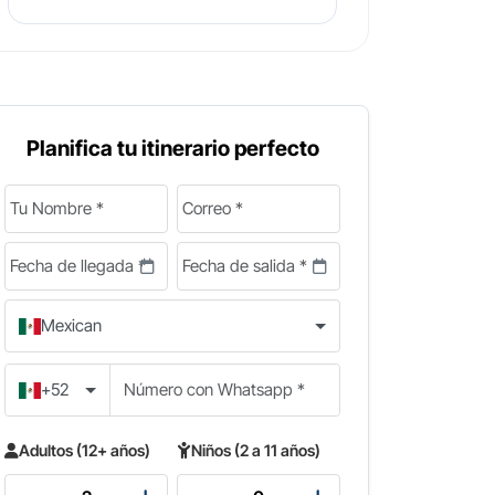
Planifica tu itinerario perfecto
Mexican
+52
Adultos (12+ años)
Niños (2 a 11 años)