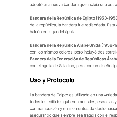
adoptó una nueva bandera que incluía una estre
Bandera de la República de Egipto (1953-1958
de la república, la bandera fue rediseñada. Esta v
halcón en lugar del águila.
Bandera de la República Árabe Unida (1958-1
con los mismos colores, pero incluyó dos estrell
Bandera de la Federación de Repúblicas Árab
con el águila de Saladino, pero con un diseño li
Uso y Protocolo
La bandera de Egipto es utilizada en una varied
todos los edificios gubernamentales, escuelas y
conmemoración y en momentos de duelo nacional
asegurando que siempre sea tratada con el resp