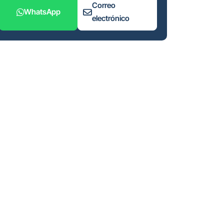
Correo
WhatsApp
electrónico