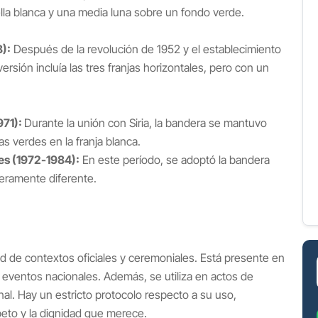
lla blanca y una media luna sobre un fondo verde.
):
Después de la revolución de 1952 y el establecimiento
ersión incluía las tres franjas horizontales, pero con un
971):
Durante la unión con Siria, la bandera se mantuvo
as verdes en la franja blanca.
es (1972-1984):
En este período, se adoptó la bandera
geramente diferente.
ad de contextos oficiales y ceremoniales. Está presente en
 eventos nacionales. Además, se utiliza en actos de
. Hay un estricto protocolo respecto a su uso,
eto y la dignidad que merece.