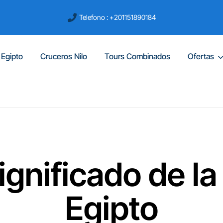
Telefono : +201151890184
 Egipto
Cruceros Nilo
Tours Combinados
Ofertas
Significado de l
Egipto