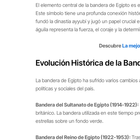
El elemento central de la bandera de Egipto es e
Este símbolo tiene una profunda conexión histór
fundó la dinastía ayyubí y jugó un papel crucial 
águila representa la fuerza, el coraje y la determ
Descubre
La mejo
Evolución Histórica de la Ban
La bandera de Egipto ha sufrido varios cambios a
políticas y sociales del país.
Bandera del Sultanato de Egipto (1914-1922):
británico. La bandera utilizada en este tiempo p
estrellas sobre un fondo verde.
Bandera del Reino de Egipto (1922-1953):
Tra