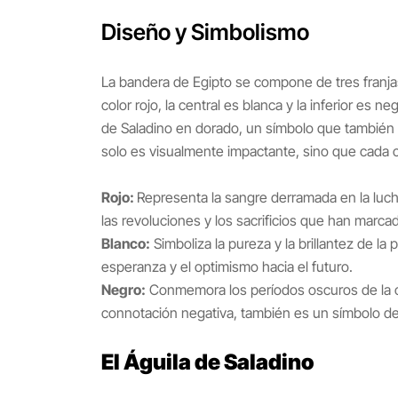
Diseño y Simbolismo
La bandera de Egipto se compone de tres franjas
color rojo, la central es blanca y la inferior es n
de Saladino en dorado, un símbolo que también
solo es visualmente impactante, sino que cada c
Rojo:
Representa la sangre derramada en la lucha
las revoluciones y los sacrificios que han marcad
Blanco:
Simboliza la pureza y la brillantez de la 
esperanza y el optimismo hacia el futuro.
Negro:
Conmemora los períodos oscuros de la o
connotación negativa, también es un símbolo de l
El Águila de Saladino