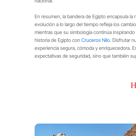
nacional.
En resumen, la bandera de Egipto encapsula la ri
evolución a lo largo del tiempo refleja los cambio
mientras que su simbología continúa inspirando 
historia de Egipto con
Cruceros Nilo
. Disfrutar 
experiencia segura, cómoda y enriquecedora. Es
expectativas de seguridad, sino que también s
H