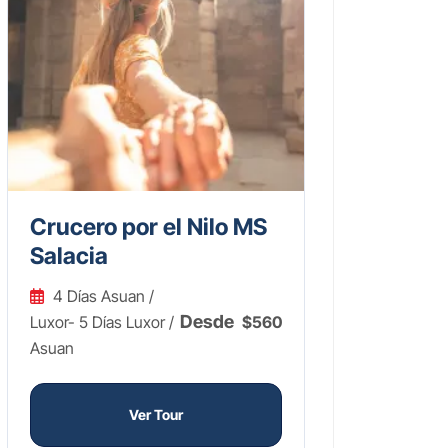
Crucero por el Nilo MS
Salacia
4 Días Asuan /
Desde
Luxor- 5 Días Luxor /
$560
Asuan
Ver Tour