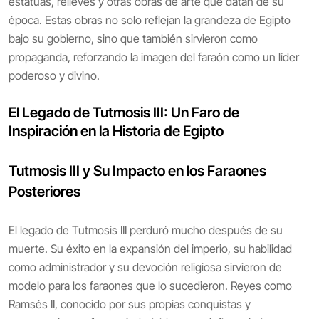
estatuas, relieves y otras obras de arte que datan de su
época. Estas obras no solo reflejan la grandeza de Egipto
bajo su gobierno, sino que también sirvieron como
propaganda, reforzando la imagen del faraón como un líder
poderoso y divino.
El Legado de Tutmosis III: Un Faro de
Inspiración en la Historia de Egipto
Tutmosis III y Su Impacto en los Faraones
Posteriores
El legado de Tutmosis III perduró mucho después de su
muerte. Su éxito en la expansión del imperio, su habilidad
como administrador y su devoción religiosa sirvieron de
modelo para los faraones que lo sucedieron. Reyes como
Ramsés II, conocido por sus propias conquistas y