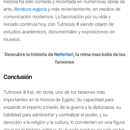
historia ha sido contada y recontada en numerosas obras de
arte,
literatura egipcia
y más recientemente, en medios de
comunicación modernos. La fascinación por su vida y
reinado continúa hoy, con Tutmosis III siendo objeto de
estudios académicos, documentales y exposiciones en
museos.
Descubre la historia de
Nefertari
, la reina mas bella de las
faraonas
Conclusión
Tutmosis III fue, sin duda, uno de los faraones más
importantes en la historia de Egipto. Su capacidad para
expandir el imperio a través de la guerra y la diplomacia, su
habilidad para administrar y centralizar el poder, y su
devoción a la religión y la cultura, lo convierten en una figura
clave en la historia antigua. Su legado perdura no solo en los