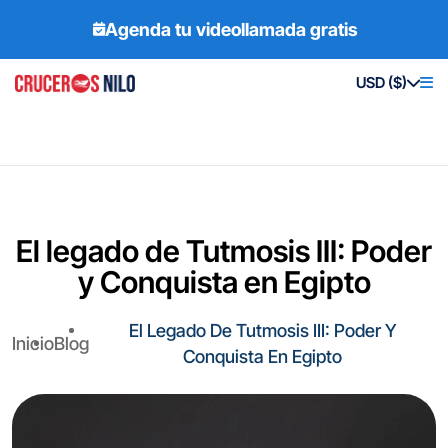
Agenda tu videollamada gratis
USD ($)
El legado de Tutmosis III: Poder
y Conquista en Egipto
El Legado De Tutmosis III: Poder Y
Inicio
Blog
Conquista En Egipto