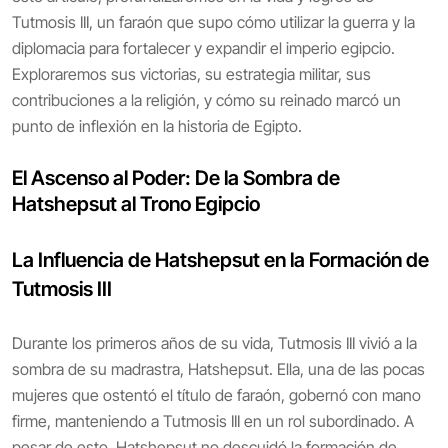
Tutmosis III, un faraón que supo cómo utilizar la guerra y la
diplomacia para fortalecer y expandir el imperio egipcio.
Exploraremos sus victorias, su estrategia militar, sus
contribuciones a la religión, y cómo su reinado marcó un
punto de inflexión en la historia de Egipto.
El Ascenso al Poder: De la Sombra de
Hatshepsut al Trono Egipcio
La Influencia de Hatshepsut en la Formación de
Tutmosis III
Durante los primeros años de su vida, Tutmosis III vivió a la
sombra de su madrastra, Hatshepsut. Ella, una de las pocas
mujeres que ostentó el título de faraón, gobernó con mano
firme, manteniendo a Tutmosis III en un rol subordinado. A
pesar de esto, Hatshepsut no descuidó la formación de