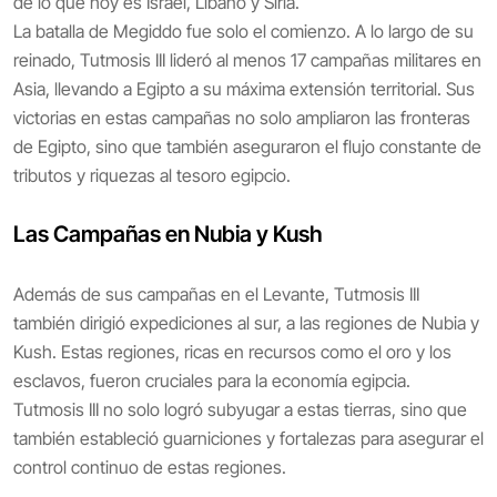
de lo que hoy es Israel, Líbano y Siria.
La batalla de Megiddo fue solo el comienzo. A lo largo de su
reinado, Tutmosis III lideró al menos 17 campañas militares en
Asia, llevando a Egipto a su máxima extensión territorial. Sus
victorias en estas campañas no solo ampliaron las fronteras
de Egipto, sino que también aseguraron el flujo constante de
tributos y riquezas al tesoro egipcio.
Las Campañas en Nubia y Kush
Además de sus campañas en el Levante, Tutmosis III
también dirigió expediciones al sur, a las regiones de Nubia y
Kush. Estas regiones, ricas en recursos como el oro y los
esclavos, fueron cruciales para la economía egipcia.
Tutmosis III no solo logró subyugar a estas tierras, sino que
también estableció guarniciones y fortalezas para asegurar el
control continuo de estas regiones.