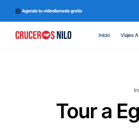
Agenda tu videollamada gratis
Inicio
Viajes A
In
Tour a Eg