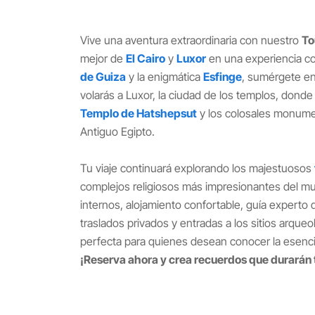
Vive una aventura extraordinaria con nuestro
To
mejor de
El Cairo
y
Luxor
en una experiencia com
de Guiza
y la enigmática
Esfinge
, sumérgete en
volarás a Luxor, la ciudad de los templos, donde 
Templo de Hatshepsut
y los colosales monume
Antiguo Egipto.
Tu viaje continuará explorando los majestuosos
complejos religiosos más impresionantes del m
internos, alojamiento confortable, guía experto 
traslados privados y entradas a los sitios arqu
perfecta para quienes desean conocer la esencia
¡Reserva ahora y crea recuerdos que durarán t