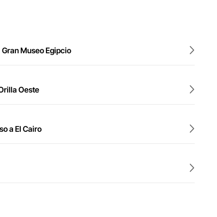
el Gran Museo Egipcio
Orilla Oeste
so a El Cairo