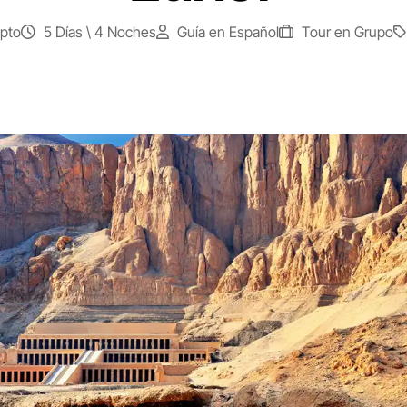
ipto
5 Días \ 4 Noches
Guía en Español
Tour en Grupo