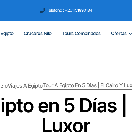
Telefono : +201151890184
 Egipto
Cruceros Nilo
Tours Combinados
Ofertas
Tour A Egipto En 5 Días | El Cairo Y Lu
icio
Viajes A Egipto
ipto en 5 Días | 
Luxor