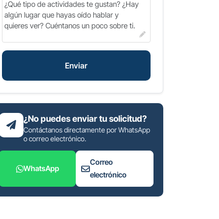
Enviar
¿No puedes enviar tu solicitud?
Contáctanos directamente por WhatsApp
o correo electrónico.
Correo
WhatsApp
electrónico