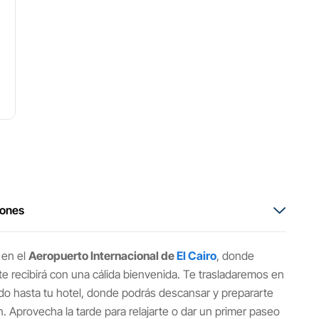
aones
 en el
Aeropuerto Internacional de
El Cairo
, donde
e recibirá con una cálida bienvenida. Te trasladaremos en
ado hasta tu hotel, donde podrás descansar y prepararte
n. Aprovecha la tarde para relajarte o dar un primer paseo