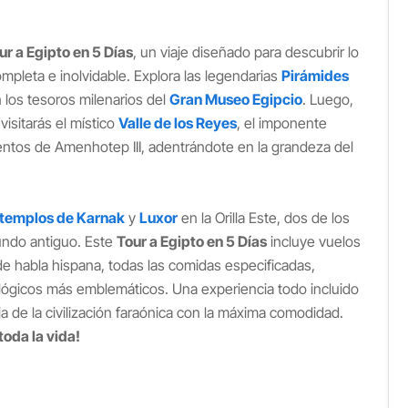
ur a Egipto en 5 Días
, un viaje diseñado para descubrir lo
pleta e inolvidable. Explora las legendarias
Pirámides
 los tesoros milenarios del
Gran Museo Egipcio
. Luego,
visitarás el místico
Valle de los Reyes
, el imponente
ntos de Amenhotep III, adentrándote en la grandeza del
templos de Karnak
y
Luxor
en la Orilla Este, dos de los
undo antiguo. Este
Tour a Egipto en 5 Días
incluye vuelos
de habla hispana, todas las comidas especificadas,
eológicos más emblemáticos. Una experiencia todo incluido
 de la civilización faraónica con la máxima comodidad.
oda la vida!