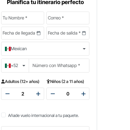
Planifica tu itinerario perfecto
Mexican
+52
Adultos (12+ años)
Niños (2 a 11 años)
Añade vuelo internacional a tu paquete.