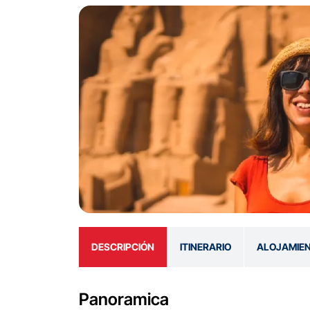
DESCRIPCIÓN
ITINERARIO
ALOJAMIE
Panoramica