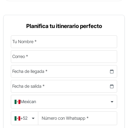
y todas las entradas a los sitios arqueológicos
incluidas. ¡Reserva ahora y vive una aventura
inolvidable en la tierra donde nació la historia!
Planifica tu itinerario perfecto
Mexican
+52