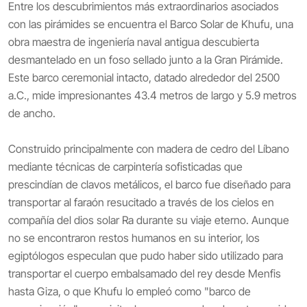
Entre los descubrimientos más extraordinarios asociados
con las pirámides se encuentra el Barco Solar de Khufu, una
obra maestra de ingeniería naval antigua descubierta
desmantelado en un foso sellado junto a la Gran Pirámide.
Este barco ceremonial intacto, datado alrededor del 2500
a.C., mide impresionantes 43.4 metros de largo y 5.9 metros
de ancho.
Construido principalmente con madera de cedro del Líbano
mediante técnicas de carpintería sofisticadas que
prescindían de clavos metálicos, el barco fue diseñado para
transportar al faraón resucitado a través de los cielos en
compañía del dios solar Ra durante su viaje eterno. Aunque
no se encontraron restos humanos en su interior, los
egiptólogos especulan que pudo haber sido utilizado para
transportar el cuerpo embalsamado del rey desde Menfis
hasta Giza, o que Khufu lo empleó como "barco de