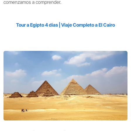
comenzamos a comprender.
Tour a Egipto 4 días | Viaje Completo a El Cairo