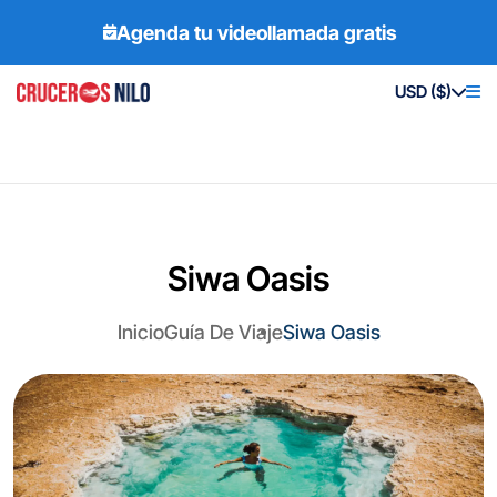
Agenda tu videollamada gratis
USD ($)
Siwa Oasis
Inicio
Guía De Viaje
Siwa Oasis