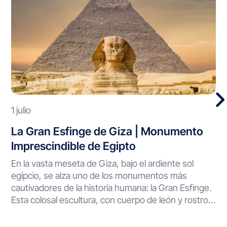
1 julio
La Gran Esfinge de Giza | Monumento
Imprescindible de Egipto
En la vasta meseta de Giza, bajo el ardiente sol
egipcio, se alza uno de los monumentos más
cautivadores de la historia humana: la Gran Esfinge.
Esta colosal escultura, con cuerpo de león y rostro
humano, ha vigilado el desierto durante milenios,
desafiando el paso del tiempo y guardando secretos