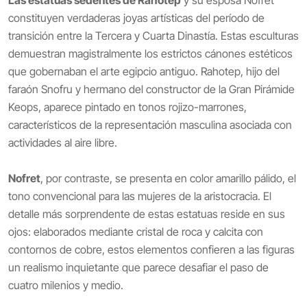
constituyen verdaderas joyas artísticas del período de
transición entre la Tercera y Cuarta Dinastía. Estas esculturas
demuestran magistralmente los estrictos cánones estéticos
que gobernaban el arte egipcio antiguo. Rahotep, hijo del
faraón Snofru y hermano del constructor de la Gran Pirámide
Keops, aparece pintado en tonos rojizo-marrones,
característicos de la representación masculina asociada con
actividades al aire libre.
Nofret
, por contraste, se presenta en color amarillo pálido, el
tono convencional para las mujeres de la aristocracia. El
detalle más sorprendente de estas estatuas reside en sus
ojos: elaborados mediante cristal de roca y calcita con
contornos de cobre, estos elementos confieren a las figuras
un realismo inquietante que parece desafiar el paso de
cuatro milenios y medio.