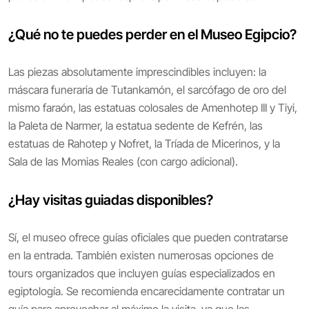
¿Qué no te puedes perder en el Museo Egipcio?
Las piezas absolutamente imprescindibles incluyen: la
máscara funeraria de Tutankamón, el sarcófago de oro del
mismo faraón, las estatuas colosales de Amenhotep III y Tiyi,
la Paleta de Narmer, la estatua sedente de Kefrén, las
estatuas de Rahotep y Nofret, la Tríada de Micerinos, y la
Sala de las Momias Reales (con cargo adicional).
¿Hay visitas guiadas disponibles?
Sí, el museo ofrece guías oficiales que pueden contratarse
en la entrada. También existen numerosas opciones de
tours organizados que incluyen guías especializados en
egiptología. Se recomienda encarecidamente contratar un
guía para aprovechar al máximo la visita, ya que las