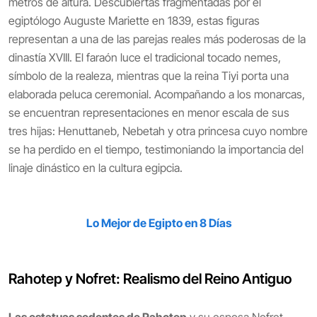
metros de altura. Descubiertas fragmentadas por el
egiptólogo Auguste Mariette en 1839, estas figuras
representan a una de las parejas reales más poderosas de la
dinastía XVIII. El faraón luce el tradicional tocado nemes,
símbolo de la realeza, mientras que la reina Tiyi porta una
elaborada peluca ceremonial. Acompañando a los monarcas,
se encuentran representaciones en menor escala de sus
tres hijas: Henuttaneb, Nebetah y otra princesa cuyo nombre
se ha perdido en el tiempo, testimoniando la importancia del
linaje dinástico en la cultura egipcia.
Lo Mejor de Egipto en 8 Días
Rahotep y Nofret: Realismo del Reino Antiguo
Las estatuas sedentes de Rahotep
y su esposa Nofret