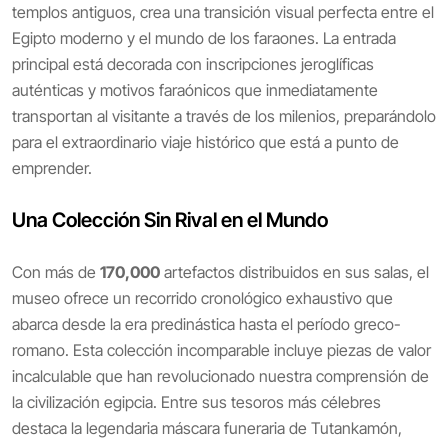
templos antiguos, crea una transición visual perfecta entre el
Egipto moderno y el mundo de los faraones. La entrada
principal está decorada con inscripciones jeroglíficas
auténticas y motivos faraónicos que inmediatamente
transportan al visitante a través de los milenios, preparándolo
para el extraordinario viaje histórico que está a punto de
emprender.
Una Colección Sin Rival en el Mundo
Con más de
170,000
artefactos distribuidos en sus salas, el
museo ofrece un recorrido cronológico exhaustivo que
abarca desde la era predinástica hasta el período greco-
romano. Esta colección incomparable incluye piezas de valor
incalculable que han revolucionado nuestra comprensión de
la civilización egipcia. Entre sus tesoros más célebres
destaca la legendaria máscara funeraria de Tutankamón,