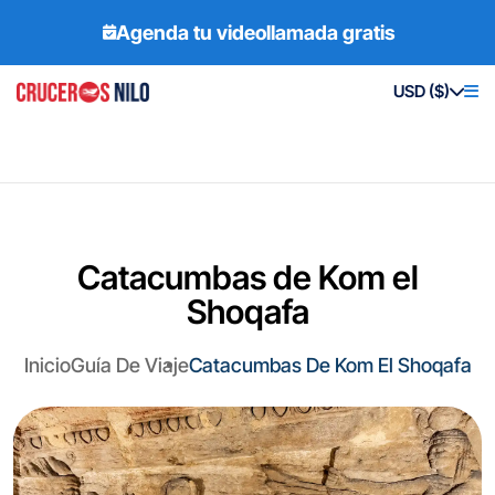
Agenda tu videollamada gratis
USD ($)
Catacumbas de Kom el
Shoqafa
Inicio
Guía De Viaje
Catacumbas De Kom El Shoqafa