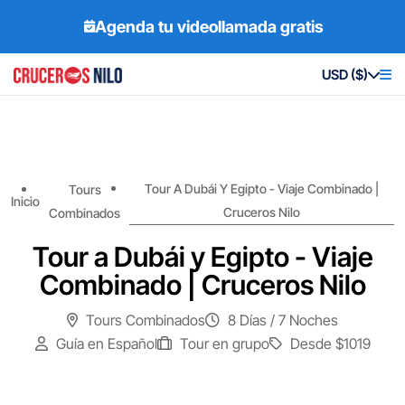
Agenda tu videollamada gratis
USD ($)
Tour A Dubái Y Egipto - Viaje Combinado |
Tours
Inicio
Cruceros Nilo
Combinados
Tour a Dubái y Egipto - Viaje
Combinado | Cruceros Nilo
Tours Combinados
8 Días / 7 Noches
Guía en Español
Tour en grupo
Desde
$1019