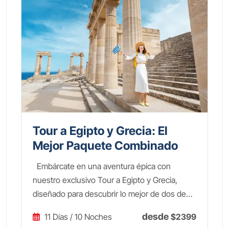
Tour a Egipto y Grecia: El
Mejor Paquete Combinado
Embárcate en una aventura épica con
nuestro exclusivo Tour a Egipto y Grecia,
diseñado para descubrir lo mejor de dos de
las civilizaciones más fascinantes de la
desde
11 Días / 10 Noches
$2399
historia. Este paquete de 11 días te llevará