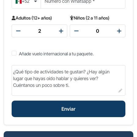
+52
Adultos (12+ años)
Niños (2 a 11 años)
Añade vuelo internacional a tu paquete.
Enviar