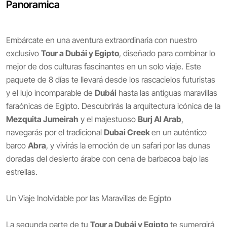
Panoramica
Embárcate en una aventura extraordinaria con nuestro
exclusivo
Tour a Dubái y Egipto
, diseñado para combinar lo
mejor de dos culturas fascinantes en un solo viaje. Este
paquete de 8 días te llevará desde los rascacielos futuristas
y el lujo incomparable de
Dubái
hasta las antiguas maravillas
faraónicas de Egipto. Descubrirás la arquitectura icónica de la
Mezquita Jumeirah
y el majestuoso
Burj Al Arab
,
navegarás por el tradicional
Dubai Creek
en un auténtico
barco
Abra
, y vivirás la emoción de un safari por las dunas
doradas del desierto árabe con cena de barbacoa bajo las
estrellas.
Un Viaje Inolvidable por las Maravillas de Egipto
La segunda parte de tu
Tour a Dubái y Egipto
te sumergirá