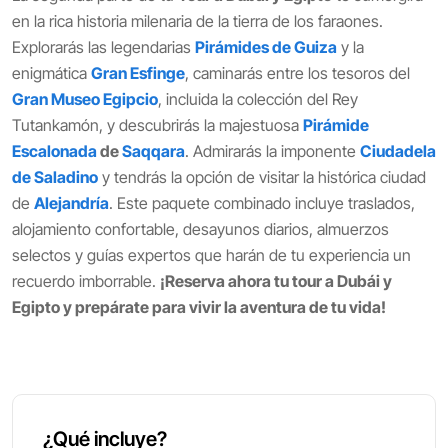
en la rica historia milenaria de la tierra de los faraones.
Explorarás las legendarias
Pirámides de Guiza
y la
enigmática
Gran Esfinge
, caminarás entre los tesoros del
Gran Museo Egipcio
, incluida la colección del Rey
Tutankamón, y descubrirás la majestuosa
Pirámide
Escalonada
de
Saqqara
. Admirarás la imponente
Ciudadela
de Saladino
y tendrás la opción de visitar la histórica ciudad
de
Alejandría
. Este paquete combinado incluye traslados,
alojamiento confortable, desayunos diarios, almuerzos
selectos y guías expertos que harán de tu experiencia un
recuerdo imborrable.
¡Reserva ahora tu tour a Dubái y
Egipto y prepárate para vivir la aventura de tu vida!
¿Qué incluye?