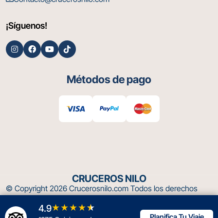
¡Síguenos!
Métodos de pago
CRUCEROS NILO
© Copyright 2026
Crucerosnilo.com
Todos los derechos
reservados .
★★★★
★
4.9
Planifica Tu Viaje