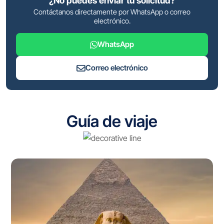
¿No puedes enviar tu solicitud?
Contáctanos directamente por WhatsApp o correo
electrónico.
WhatsApp
Correo electrónico
Guía de viaje