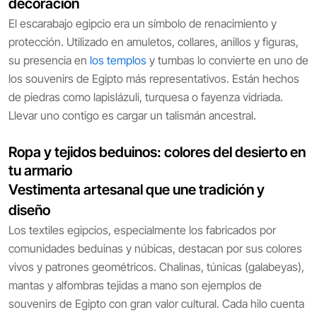
decoración
El escarabajo egipcio era un símbolo de renacimiento y
protección. Utilizado en amuletos, collares, anillos y figuras,
su presencia en
los templos
y tumbas lo convierte en uno de
los souvenirs de Egipto más representativos. Están hechos
de piedras como lapislázuli, turquesa o fayenza vidriada.
Llevar uno contigo es cargar un talismán ancestral.
Ropa y tejidos beduinos: colores del desierto en
tu armario
Vestimenta artesanal que une tradición y
diseño
Los textiles egipcios, especialmente los fabricados por
comunidades beduinas y núbicas, destacan por sus colores
vivos y patrones geométricos. Chalinas, túnicas (galabeyas),
mantas y alfombras tejidas a mano son ejemplos de
souvenirs de Egipto con gran valor cultural. Cada hilo cuenta