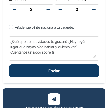
forma más completa e inteligente de
descubrir Egipto en menos de dos semanas.
¡Reserva tu tour hoy y asegura tu fecha!
Añade vuelo internacional a tu paquete.
Enviar