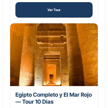
personalizada, tu única preocupación será
disfrutar de cada momento de esta aventura
Ver Tour
inolvidable en la tierra de los faraones durante
las vacaciones de Semana Santa.
Egipto Completo y El Mar Rojo
— Tour 10 Días