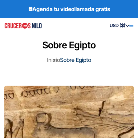
Agenda tu videollamada gratis
USD ($)
Sobre Egipto
Inicio
Sobre Egipto