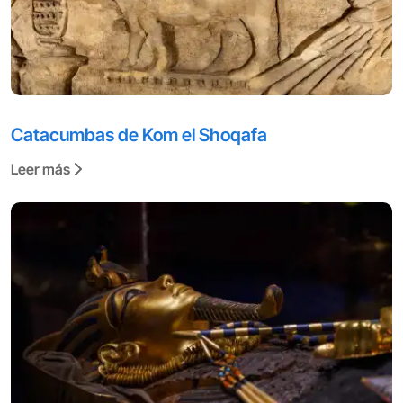
Catacumbas de Kom el Shoqafa
Leer más