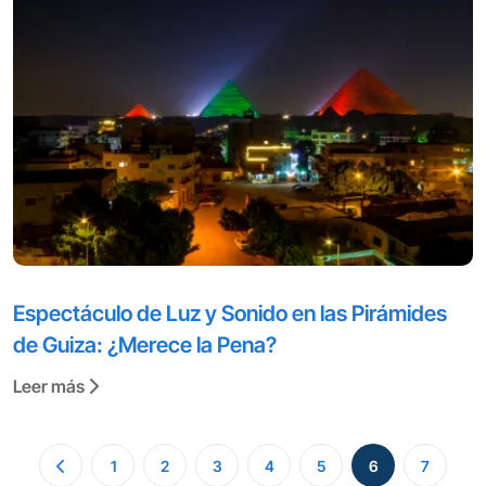
Espectáculo de Luz y Sonido en las Pirámides
de Guiza: ¿Merece la Pena?
Leer más
1
2
3
4
5
6
7