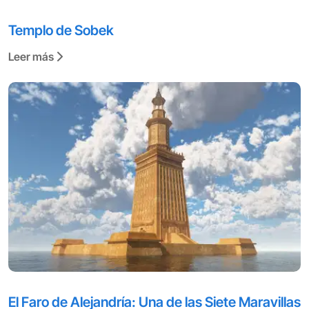
Templo de Sobek
Leer más
El Faro de Alejandría: Una de las Siete Maravillas