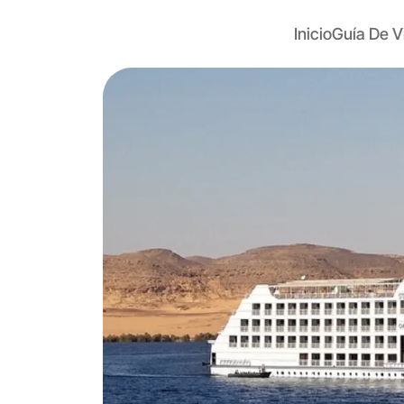
Inicio
Guía De V