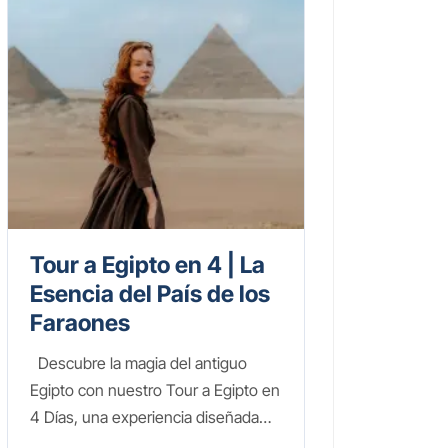
Tour a Egipto en 4 | La
Esencia del País de los
Faraones
Descubre la magia del antiguo
Egipto con nuestro Tour a Egipto en
4 Días, una experiencia diseñada
para sumergirte en la grandiosidad