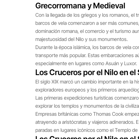
Grecorromana y Medieval
Con la llegada de los griegos y los romanos, el 
barcos de vela comenzaron a ser más comunes, fa
dominación romana, el comercio y el turismo a
majestuosidad del Nilo y sus monumentos.
Durante la época islámica, los barcos de vela c
transporte más popular. Estas embarcaciones a
especialmente en lugares como Asuán y Luxor.
Los Cruceros por el Nilo en el 
El siglo XIX marcó un cambio importante en la his
exploradores europeos y los primeros arqueólogos
Las primeras expediciones turísticas comenzaron
explorar los templos y monumentos de la civili
Empresas británicas como Thomas Cook empezaron 
atrayendo a aristócratas y viajeros adinerados. 
paradas en lugares icónicos como el Templo de K