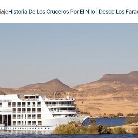
iaje
Historia De Los Cruceros Por El Nilo | Desde Los Fa