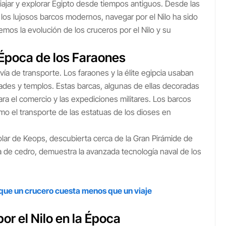
iajar y explorar Egipto desde tiempos antiguos. Desde las
 los lujosos barcos modernos, navegar por el Nilo ha sido
emos la evolución de los cruceros por el Nilo y su
a Época de los Faraones
l vía de transporte. Los faraones y la élite egipcia usaban
ades y templos. Estas barcas, algunas de ellas decoradas
ara el comercio y las expediciones militares. Los barcos
omo el transporte de las estatuas de los dioses en
lar de Keops, descubierta cerca de la Gran Pirámide de
 de cedro, demuestra la avanzada tecnología naval de los
 que un crucero cuesta menos que un viaje
or el Nilo en la Época