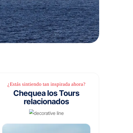
¿Estás sintiendo tan inspirada ahora?
Chequea los Tours
relacionados