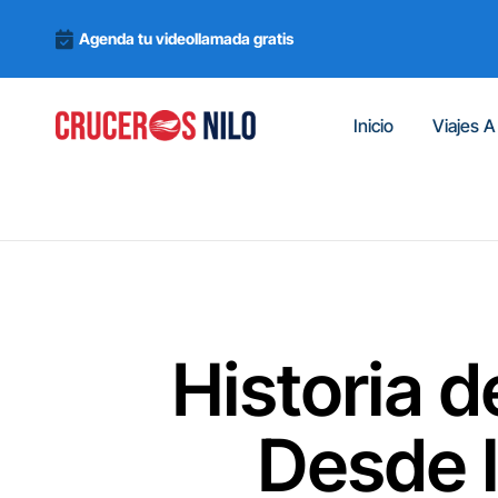
Agenda tu videollamada gratis
Inicio
Viajes A
Historia d
Desde 