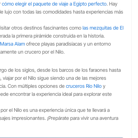
r
cómo elegir el paquete de viaje a Egipto perfecto
. Hay
e lujo con todas las comodidades hasta experiencias más
isitar otros destinos fascinantes como
las mezquitas de El
erada la primera pirámide construida en la historia.
Marsa Alam
ofrece playas paradisíacas y un entorno
mente un crucero por el Nilo.
argo de los siglos, desde los barcos de los faraones hasta
viajar por el Nilo sigue siendo una de las mejores
pcia. Con múltiples opciones de
cruceros Río Nilo
y
ede encontrar la experiencia ideal para explorar este
o por el Nilo es una experiencia única que te llevará a
isajes impresionantes. ¡Prepárate para vivir una aventura