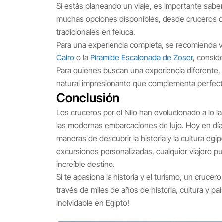
Si estás planeando un viaje, es importante sabe
muchas opciones disponibles, desde cruceros d
tradicionales en feluca.
Para una experiencia completa, se recomienda v
Cairo
o la
Pirámide Escalonada de Zoser
, consid
Para quienes buscan una experiencia diferente,
natural impresionante que complementa perfecta
Conclusión
Los cruceros por el Nilo han evolucionado a lo l
las modernas embarcaciones de lujo. Hoy en día, 
maneras de descubrir la historia y la cultura egi
excursiones personalizadas, cualquier viajero pu
increíble destino.
Si te apasiona la historia y el turismo, un crucer
través de miles de años de historia, cultura y pa
inolvidable en Egipto!