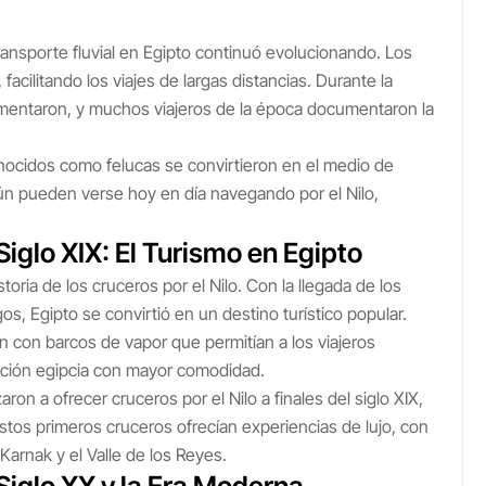
transporte fluvial en Egipto continuó evolucionando. Los
cilitando los viajes de largas distancias. Durante la
umentaron, y muchos viajeros de la época documentaron la
onocidos como felucas se convirtieron en el medio de
ún pueden verse hoy en día navegando por el Nilo,
Siglo XIX: El Turismo en Egipto
toria de los cruceros por el Nilo. Con la llegada de los
, Egipto se convirtió en un destino turístico popular.
 con barcos de vapor que permitían a los viajeros
zación egipcia con mayor comodidad.
a ofrecer cruceros por el Nilo a finales del siglo XIX,
Estos primeros cruceros ofrecían experiencias de lujo, con
arnak y el Valle de los Reyes.