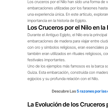
Los cruceros por el Nilo han sido una forma de v
embarcaciones utilizadas por los faraones hasta
una experiencia única. En este artículo, explorar
importancia en la historia de Egipto.
Los Cruceros por el Nilo en l
Durante el Antiguo Egipto, el Nilo era la principa
embarcaciones de madera para viajar entre ciud
con oro y símbolos religiosos, eran esenciales p
también eran utilizados en rituales religiosos, c
festivales importantes.
Uno de los ejemplos más famosos es la barca so
Guiza. Esta embarcación, construida con madera
egipcios y su profunda relación con el Nilo.
Descubre Las
5 razones por las
La Evolución de los Cruceros p