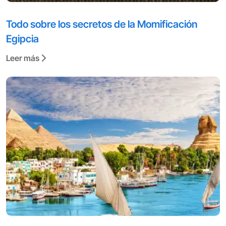
Todo sobre los secretos de la Momificación
Egipcia
Leer más