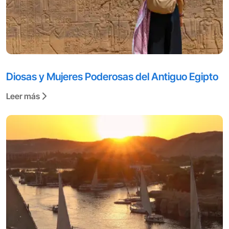
Diosas y Mujeres Poderosas del Antiguo Egipto
Leer más