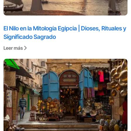
El Nilo en la Mitología Egipcia | Dioses, Rituales y
Significado Sagrado
Leer más