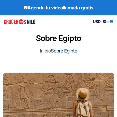
Agenda tu videollamada gratis
USD ($)
Sobre Egipto
Inicio
Sobre Egipto