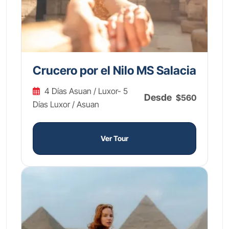
Crucero por el Nilo MS Salacia
4 Días Asuan / Luxor- 5
Desde
$560
Días Luxor / Asuan
Ver Tour