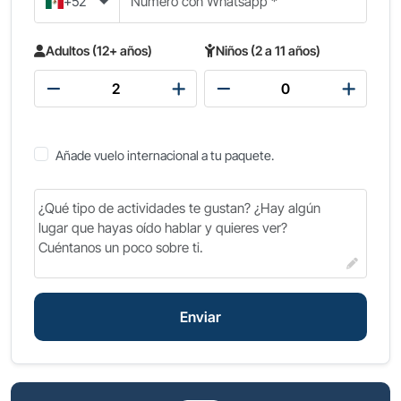
+52
Adultos (12+ años)
Niños (2 a 11 años)
Añade vuelo internacional a tu paquete.
Enviar