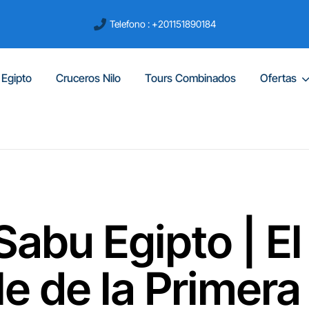
Telefono : +201151890184
 Egipto
Cruceros Nilo
Tours Combinados
Ofertas
Sabu Egipto | El
e de la Primera