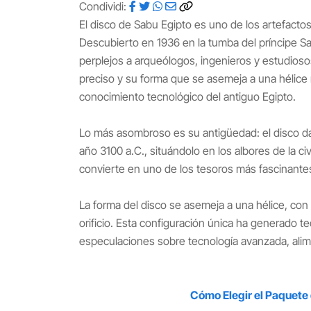
Condividi:
El disco de Sabu Egipto es uno de los artefacto
Descubierto en 1936 en la tumba del príncipe 
perplejos a arqueólogos, ingenieros y estudioso
preciso y su forma que se asemeja a una hélic
conocimiento tecnológico del antiguo Egipto.
Lo más asombroso es su antigüedad: el disco da
año 3100 a.C., situándolo en los albores de la ci
convierte en uno de los tesoros más fascinantes
La forma del disco se asemeja a una hélice, co
orificio. Esta configuración única ha generado te
especulaciones sobre tecnología avanzada, alim
Cómo Elegir el Paquete 