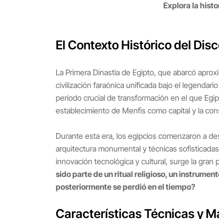
Explora la histo
El Contexto Histórico del Dis
La Primera Dinastía de Egipto, que abarcó aproxi
civilización faraónica unificada bajo el legend
período crucial de transformación en el que Egipt
establecimiento de Menfis como capital y la con
Durante esta era, los egipcios comenzaron a desa
arquitectura monumental y técnicas sofisticadas
innovación tecnológica y cultural, surge la gran
sido parte de un ritual religioso, un instrum
posteriormente se perdió en el tiempo?
Características Técnicas y Ma