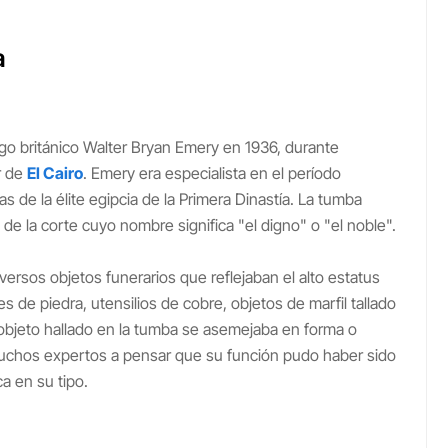
a
ogo británico Walter Bryan Emery en 1936, durante
r de
El Cairo
. Emery era especialista en el período
 de la élite egipcia de la Primera Dinastía. La tumba
 de la corte cuyo nombre significa "el digno" o "el noble".
versos objetos funerarios que reflejaban el alto estatus
es de piedra, utensilios de cobre, objetos de marfil tallado
objeto hallado en la tumba se asemejaba en forma o
 muchos expertos a pensar que su función pudo haber sido
a en su tipo.