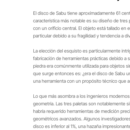
El disco de Sabu tiene aproximadamente 61 cent
característica más notable es su diseño de tres
con un orificio central. El objeto está tallado 
particular debido a su fragilidad y tendencia a d
La elección del esquisto es particularmente intri
fabricación de herramientas prácticas debido a su
piedra era comúnmente utilizada para objetos si
que surge entonces es: ¿era el disco de Sabu u
una herramienta con un propósito técnico qu
Lo que más asombra a los ingenieros modernos 
geometría. Las tres paletas son notablemente si
habría requerido herramientas de medición preci
geométricos avanzados. Algunos investigadores 
disco es inferior al 1%, una hazaña impresionan