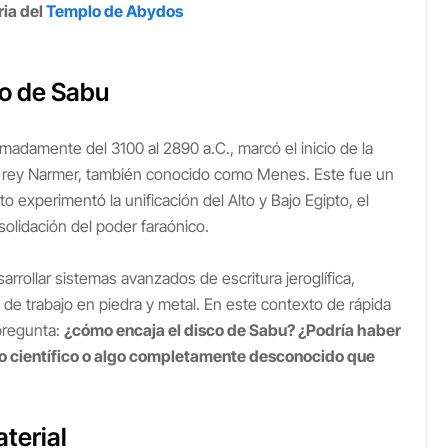
ria del
Templo de Abydos
co de Sabu
madamente del 3100 al 2890 a.C., marcó el inicio de la
ario rey Narmer, también conocido como Menes. Este fue un
o experimentó la unificación del Alto y Bajo Egipto, el
solidación del poder faraónico.
rrollar sistemas avanzados de escritura jeroglífica,
 de trabajo en piedra y metal. En este contexto de rápida
 pregunta:
¿cómo encaja el disco de Sabu? ¿Podría haber
ento científico o algo completamente desconocido que
terial