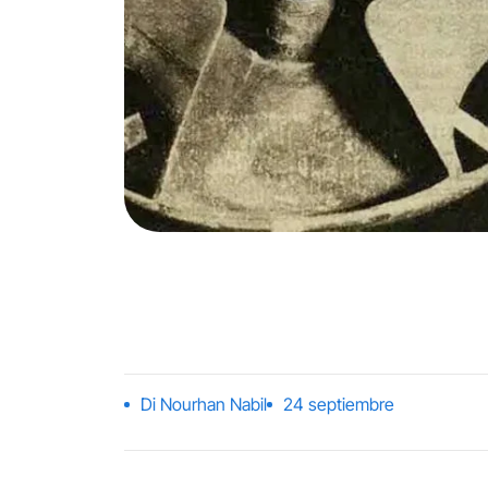
Di Nourhan Nabil
24 septiembre