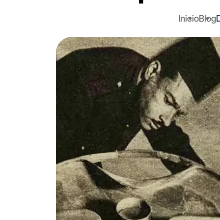
Inicio
Blog
D