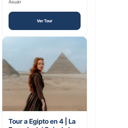
Asuan
Ver Tour
Tour a Egipto en 4 | La