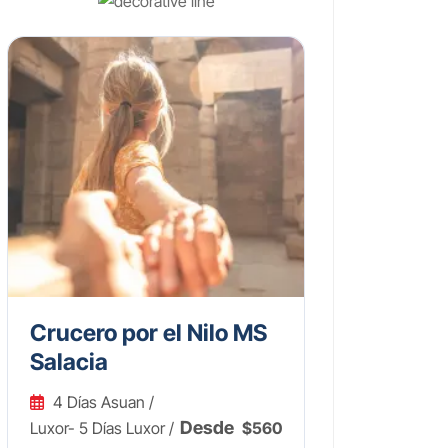
Crucero por el Nilo MS
Salacia
4 Días Asuan /
Desde
Luxor- 5 Días Luxor /
$560