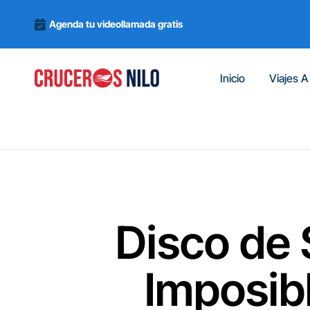
Agenda tu videollamada gratis
Inicio
Viajes A
Disco de 
Imposibl