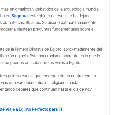
s más enigmáticos y debatidos de la arqueología mundial.
Sabu en
Saqqara
, este objeto de esquisto ha dejado
s durante casi 90 años. Su diseño extraordinariamente
e moderna plantean preguntas fundamentales sobre el
ta de la Primera Dinastía de Egipto, aproximadamente del
vilización egipcia. Este anacronismo aparente es lo que lo
 que puedes descubrir en tus viajes a Egipto.
n tres paletas curvas que emergen de un centro con un
orías que van desde rituales religiosos hasta
entando debates que continúan hasta el día de hoy.
de Viaje a Egipto Perfecto para Ti