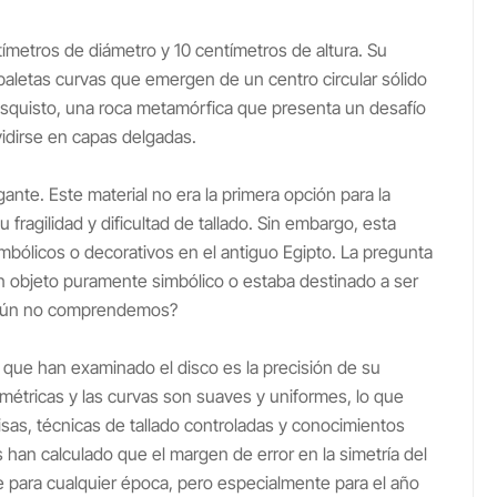
ímetros de diámetro y 10 centímetros de altura. Su
 paletas curvas que emergen de un centro circular sólido
en esquisto, una roca metamórfica que presenta un desafío
ividirse en capas delgadas.
gante. Este material no era la primera opción para la
 fragilidad y dificultad de tallado. Sin embargo, esta
mbólicos o decorativos en el antiguo Egipto. La pregunta
n objeto puramente simbólico o estaba destinado a ser
e aún no comprendemos?
que han examinado el disco es la precisión de su
métricas y las curvas son suaves y uniformes, lo que
sas, técnicas de tallado controladas y conocimientos
han calculado que el margen de error en la simetría del
te para cualquier época, pero especialmente para el año