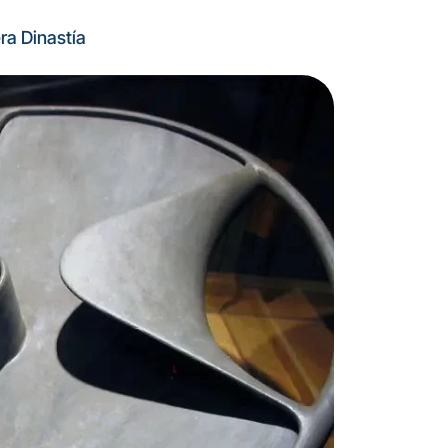
ra Dinastía