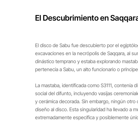
El Descubrimiento en Saqqar
El disco de Sabu fue descubierto por el egiptól
excavaciones en la necrópolis de Saqqara, al su
dinástico temprano y estaba explorando mastabas
pertenecía a Sabu, un alto funcionario o príncipe
La mastaba, identificada como S3111, contenía di
social del difunto, incluyendo vasijas ceremonial
y cerámica decorada. Sin embargo, ningún otro 
diseño al disco. Esta singularidad ha llevado a
extremadamente específica y posiblemente únic