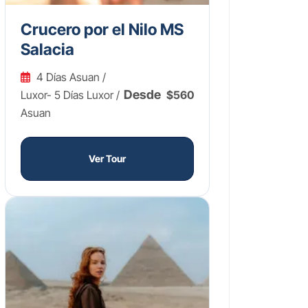
Crucero por el Nilo MS
Salacia
4 Días Asuan /
Desde
Luxor- 5 Días Luxor /
$560
Asuan
Ver Tour