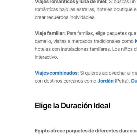
Viajes románticos y luna de miel:
Si buscas un 
románticas bajo las estrellas, hoteles boutique 
crear recuerdos inolvidables.
Viaje familiar:
Para familias, elige paquetes que
camello, visitas a mercados tradicionales como
hoteles con instalaciones familiares. Los niños
interactivo.
Viajes combinados
:
Si quieres aprovechar al m
con destinos cercanos como
Jordán
(Petra),
Du
Elige la Duración Ideal
Egipto ofrece paquetes de diferentes duracio