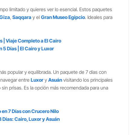
empo limitado y quieres ver lo esencial. Estos paquetes
 Giza
,
Saqqara
y el
Gran Museo Egipcio
. Ideales para
s | Viaje Completo a El Cairo
 5 Días | El Cairo y Luxor
ás popular y equilibrada. Un paquete de 7 días con
, navegar entre
Luxor
y
Asuán
visitando los principales
ro sin prisas. Es la opción más recomendada para una
o en 7 Días con Crucero Nilo
8 Días: Cairo, Luxor y Asuán