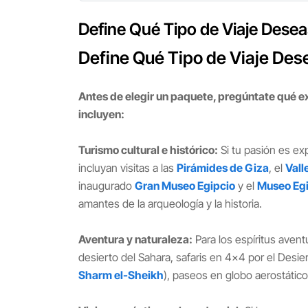
Define Qué Tipo de Viaje Desea
Define Qué Tipo de Viaje Des
Antes de elegir un paquete, pregúntate qué e
incluyen:
Turismo cultural e histórico:
Si tu pasión es ex
incluyan visitas a las
Pirámides de Giza
, el
Vall
inaugurado
Gran Museo Egipcio
y el
Museo Egi
amantes de la arqueología y la historia.
Aventura y naturaleza:
Para los espíritus aven
desierto del Sahara, safaris en 4x4 por el Desie
Sharm el-Sheikh
), paseos en globo aerostátic