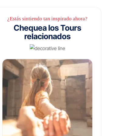
¿Estás sintiendo tan inspirado ahora?
Chequea los Tours
relacionados