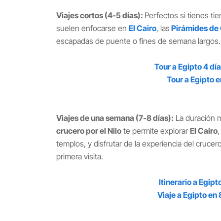
Viajes cortos (4-5 días):
Perfectos si tienes ti
suelen enfocarse en
El Cairo
, las
Pirámides de
escapadas de puente o fines de semana largos.
Tour a Egipto 4 día
Tour a Egipto en
Viajes de una semana (7-8 días):
La duración m
crucero por el Nilo
te permite explorar
El Cairo
templos, y disfrutar de la experiencia del cruce
primera visita.
Itinerario a Egipt
Viaje a Egipto en 