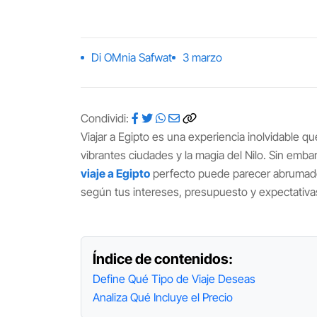
Di OMnia Safwat
3 marzo
Condividi:
Viajar a Egipto es una experiencia inolvidable q
vibrantes ciudades y la magia del Nilo. Sin emba
viaje a Egipto
perfecto puede parecer abrumador.
según tus intereses, presupuesto y expectativas
Índice de contenidos:
Define Qué Tipo de Viaje Deseas
Analiza Qué Incluye el Precio