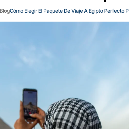
Blog
Cómo Elegir El Paquete De Viaje A Egipto Perfecto P