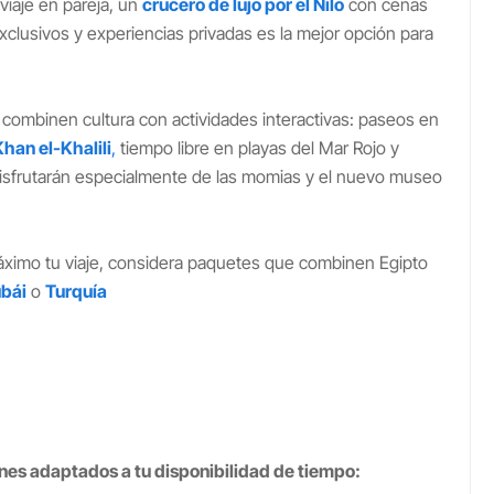
viaje en pareja, un
crucero de lujo por el Nilo
con cenas
exclusivos y experiencias privadas es la mejor opción para
 combinen cultura con actividades interactivas: paseos en
Khan el-Khalili
,
tiempo libre en playas del Mar Rojo y
 disfrutarán especialmente de las momias y el nuevo museo
áximo tu viaje, considera paquetes que combinen Egipto
bái
o
Turquía
nes adaptados a tu disponibilidad de tiempo: