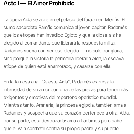
Acto I — El Amor Prohibido
La ópera Aida se abre en el palacio del faraón en Menfis. El
sumo sacerdote Ramfis comunica al joven capitán Radamés
que los etíopes han invadido Egipto y que la diosa Isis ha
elegido al comandante que liderará la respuesta militar.
Radamés sueña con ser ese elegido — no solo por gloria,
sino porque la victoria le permitiría liberar a Aida, la esclava
etíope de quien está enamorado, y casarse con ella.
En la famosa aria "Celeste Aida", Radamés expresa la
intensidad de su amor con una de las piezas para tenor más
exigentes y emotivas del repertorio operístico mundial.
Mientras tanto, Amneris, la princesa egipcia, también ama a
Radamés y sospecha que su corazón pertenece a otra. Aida,
por su parte, está destrozada: ama a Radamés pero sabe
que él va a combatir contra su propio padre y su pueblo.