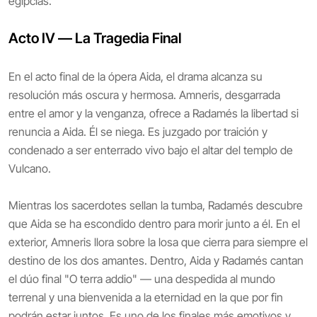
egipcias.
Acto IV — La Tragedia Final
En el acto final de la ópera Aida, el drama alcanza su
resolución más oscura y hermosa. Amneris, desgarrada
entre el amor y la venganza, ofrece a Radamés la libertad si
renuncia a Aida. Él se niega. Es juzgado por traición y
condenado a ser enterrado vivo bajo el altar del templo de
Vulcano.
Mientras los sacerdotes sellan la tumba, Radamés descubre
que Aida se ha escondido dentro para morir junto a él. En el
exterior, Amneris llora sobre la losa que cierra para siempre el
destino de los dos amantes. Dentro, Aida y Radamés cantan
el dúo final "O terra addio" — una despedida al mundo
terrenal y una bienvenida a la eternidad en la que por fin
podrán estar juntos. Es uno de los finales más emotivos y