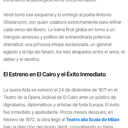
Verdi tomó ese esquema y lo entregó al poeta Antonio
Ghislanzoni, con quien colaboró estrechamente para refinar
cada verso del libreto. La trama final giraba en torno a un
triángulo amoroso y político de extraordinaria potencia
dramática: una princesa etíope esclavizada, un general
egipcio y la hija del faraón, los tres atrapados entre el amor, el
deber y el destino.
El Estreno en El Cairo y el Éxito Inmediato
La ópera Aida se estrenó el 24 de diciembre de 1871 en el
Teatro de la Ópera Jedivial de El Cairo ante un público de
dignatarios, diplomáticos y artistas de toda Europa. El éxito
fue inmediato y apabullante. Pocos meses después, en
febrero de 1872, la obra llegó al
Teatro alla Scala de Milán
bajo la dirección del propio Verdi, consolidando su fama