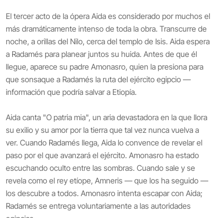
El tercer acto de la ópera Aida es considerado por muchos el
más dramáticamente intenso de toda la obra. Transcurre de
noche, a orillas del Nilo, cerca del templo de Isis. Aida espera
a Radamés para planear juntos su huida. Antes de que él
llegue, aparece su padre Amonasro, quien la presiona para
que sonsaque a Radamés la ruta del ejército egipcio —
información que podría salvar a Etiopía.
Aida canta "O patria mia", un aria devastadora en la que llora
su exilio y su amor por la tierra que tal vez nunca vuelva a
ver. Cuando Radamés llega, Aida lo convence de revelar el
paso por el que avanzará el ejército. Amonasro ha estado
escuchando oculto entre las sombras. Cuando sale y se
revela como el rey etíope, Amneris — que los ha seguido —
los descubre a todos. Amonasro intenta escapar con Aida;
Radamés se entrega voluntariamente a las autoridades