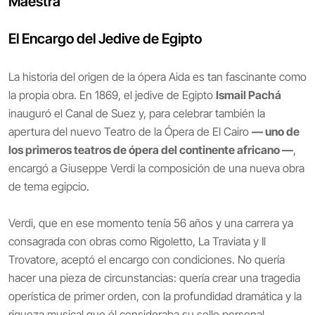
Maestra
El Encargo del Jedive de Egipto
La historia del origen de la ópera Aida es tan fascinante como
la propia obra. En 1869, el jedive de Egipto
Ismail Pachá
inauguró el Canal de Suez y, para celebrar también la
apertura del nuevo Teatro de la Ópera de El Cairo
— uno de
los primeros teatros de ópera del continente africano —
,
encargó a Giuseppe Verdi la composición de una nueva obra
de tema egipcio.
Verdi, que en ese momento tenía 56 años y una carrera ya
consagrada con obras como Rigoletto, La Traviata y Il
Trovatore, aceptó el encargo con condiciones. No quería
hacer una pieza de circunstancias: quería crear una tragedia
operística de primer orden, con la profundidad dramática y la
riqueza musical que él consideraba su sello personal.