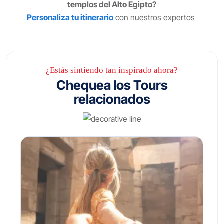
templos del Alto Egipto?
Personaliza tu itinerario
con nuestros expertos
¿Estás sintiendo tan inspirado ahora?
Chequea los Tours
relacionados