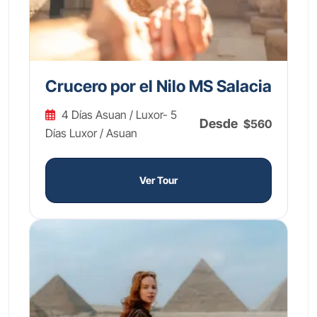
Crucero por el Nilo MS Salacia
4 Días Asuan / Luxor- 5
Desde
$560
Días Luxor / Asuan
Ver Tour