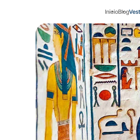
Inicio
Blog
Vest