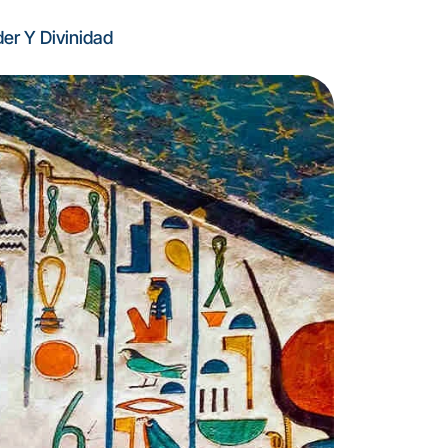
er Y Divinidad