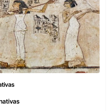
ativas
rnativas