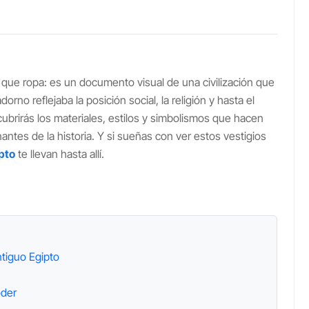
que ropa: es un documento visual de una civilización que
rno reflejaba la posición social, la religión y hasta el
cubrirás los materiales, estilos y simbolismos que hacen
antes de la historia. Y si sueñas con ver estos vestigios
pto
te llevan hasta allí.
ntiguo Egipto
oder