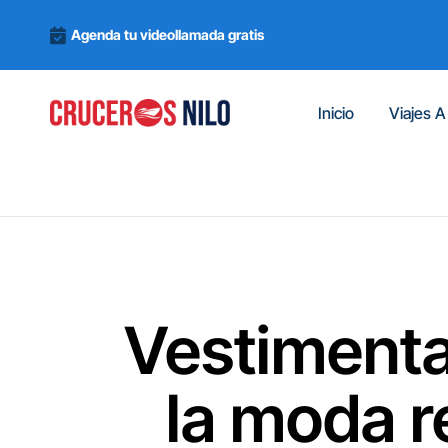
Agenda tu videollamada gratis
Inicio
Viajes A
Vestimenta
la moda r