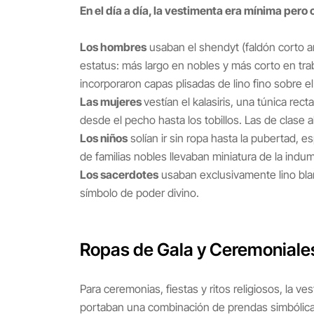
En el día a día, la vestimenta era mínima pero
Los hombres
usaban el shendyt (faldón corto an
estatus: más largo en nobles y más corto en tra
incorporaron capas plisadas de lino fino sobre e
Las mujeres
vestían el kalasiris, una túnica rec
desde el pecho hasta los tobillos. Las de clase 
Los niños
solían ir sin ropa hasta la pubertad, 
de familias nobles llevaban miniatura de la indum
Los sacerdotes
usaban exclusivamente lino blan
símbolo de poder divino.
Ropas de Gala y Ceremoniales
Para ceremonias, fiestas y ritos religiosos, la 
portaban una combinación de prendas simbólicas