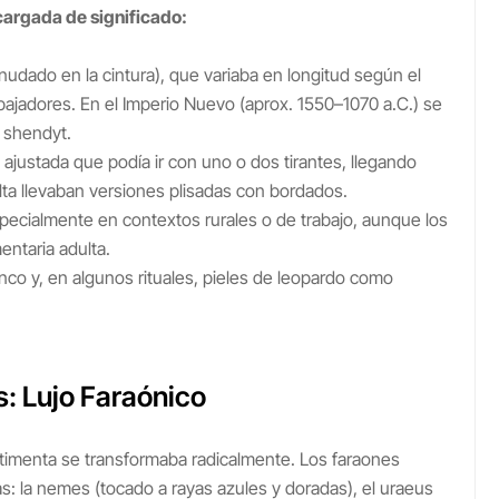
 cargada de significado:
udado en la cintura), que variaba en longitud según el
bajadores. En el Imperio Nuevo (aprox. 1550–1070 a.C.) se
l shendyt.
ta ajustada que podía ir con uno o dos tirantes, llegando
alta llevaban versiones plisadas con bordados.
especialmente en contextos rurales o de trabajo, aunque los
entaria adulta.
co y, en algunos rituales, pieles de leopardo como
: Lujo Faraónico
vestimenta se transformaba radicalmente. Los faraones
: la nemes (tocado a rayas azules y doradas), el uraeus