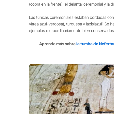
(cobra en la frente), el delantal ceremonial y la 
Las túnicas ceremoniales estaban bordadas con 
vítrea azul-verdosa), turquesa y lapislázuli. 
ejemplos extraordinariamente bien conservados
Aprende más sobre
la tumba de Nefertar