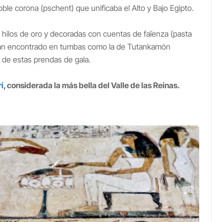
doble corona (pschent) que unificaba el Alto y Bajo Egipto.
hilos de oro y decoradas con cuentas de faïenza (pasta
Se han encontrado en tumbas como la de Tutankamón
 de estas prendas de gala.
i
, considerada la más bella del Valle de las Reinas.