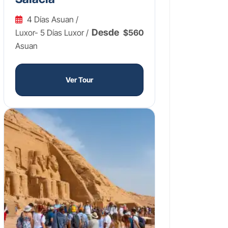
4 Días Asuan /
Desde
Luxor- 5 Días Luxor /
$560
Asuan
Ver Tour