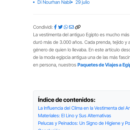
Di Nourhan Nabil
29 julio
Condividi:
La vestimenta del antiguo Egipto es mucho más 
duró más de 3.000 años. Cada prenda, tejido y ado
género de quien lo llevaba. En este artículo des
de la moda egipcia antigua una de las más fascin
en persona, nuestros
Paquetes de Viajes a Egi
Índice de contenidos:
La Influencia del Clima en la Vestimenta del A
Materiales: El Lino y Sus Alternativas
Pelucas y Peinados: Un Signo de Higiene y P