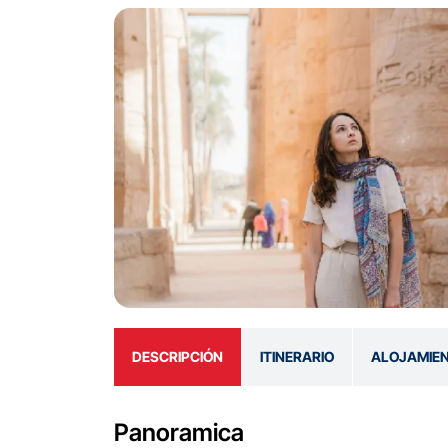
DESCRIPCIÓN
ITINERARIO
ALOJAMIE
Panoramica