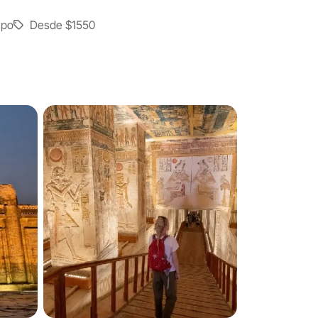
upo
Desde
$1550