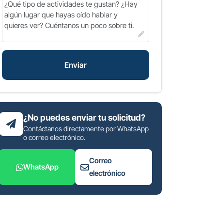
Enviar
¿No puedes enviar tu solicitud?
Contáctanos directamente por WhatsApp
o correo electrónico.
Correo
WhatsApp
electrónico