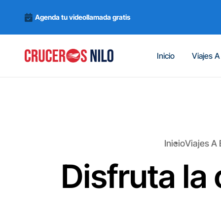
Agenda tu videollamada gratis
Inicio
Viajes A
Inicio
Viajes A
Disfruta la