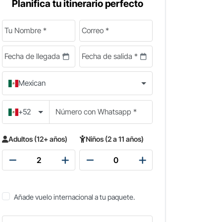
Planifica tu itinerario perfecto
Mexican
+52
Adultos (12+ años)
Niños (2 a 11 años)
Añade vuelo internacional a tu paquete.