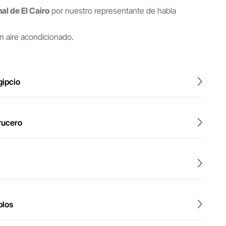
al de El Cairo
por nuestro representante de habla
n aire acondicionado.
gipcio
rucero
plos