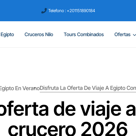
Telefono : +201151890184
 Egipto
Cruceros Nilo
Tours Combinados
Ofertas
Disfruta La Oferta De Viaje A Egipto C
 Egipto En Verano
 oferta de viaje 
crucero 2026