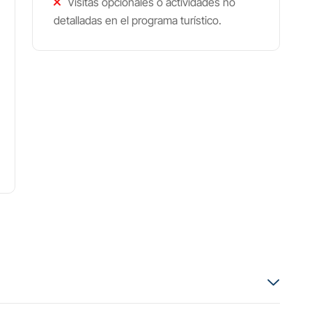
Visitas opcionales o actividades no
detalladas en el programa turístico.