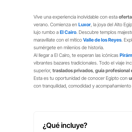
Vive una experiencia inolvidable con esta
oferta
verano. Comienza en
Luxor
, la joya del Alto Eg
lujo rumbo a
El Cairo
. Descubre templos maje
maravíllate con el mítico
Valle de los Reyes
. Exp
sumérgete en milenios de historia.
Al llegar a El Cairo, te esperan las icónicas
Pirám
vibrantes bazares tradicionales. Todo el viaje i
superior,
traslados privados
,
guía profesional
Esta es tu oportunidad de conocer Egipto con
u
con tranquilidad, comodidad y acompañamiento
¿Qué incluye?