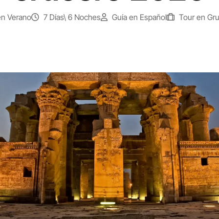
en Verano
7 Días\ 6 Noches
Guía en Español
Tour en Gr