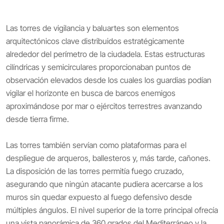
Las torres de vigilancia y baluartes son elementos
arquitectónicos clave distribuidos estratégicamente
alrededor del perímetro de la ciudadela. Estas estructuras
cilíndricas y semicirculares proporcionaban puntos de
observación elevados desde los cuales los guardias podían
vigilar el horizonte en busca de barcos enemigos
aproximándose por mar o ejércitos terrestres avanzando
desde tierra firme.
Las torres también servían como plataformas para el
despliegue de arqueros, ballesteros y, más tarde, cañones.
La disposición de las torres permitía fuego cruzado,
asegurando que ningún atacante pudiera acercarse a los
muros sin quedar expuesto al fuego defensivo desde
múltiples ángulos. El nivel superior de la torre principal ofrecía
una vista panorámica de 360 grados del Mediterráneo y la