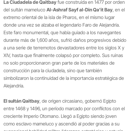
La Ciudadela de Qaitbay
fue construida en 1477 por orden
del sultán mameluco
Al-Ashraf Sayf al-Din Qa'it Bay
, en el
extremo oriental de la isla de Pharos, en el mismo lugar
donde una vez se alzaba el legendario Faro de Alejandría.
Este faro monumental, que había guiado a los navegantes
durante más de 1,600 años, sufrió daños progresivos debido
a una serie de terremotos devastadores entre los siglos X y
XIV, hasta que finalmente colapsó por completo. Sus ruinas
no solo proporcionaron gran parte de los materiales de
construcción para la ciudadela, sino que también
simbolizaron la continuidad de la importancia estratégica de
Alejandría.
El sultán Qaitbay
, de origen circasiano, gobernó Egipto
entre 1468 y 1496, un período marcado por conflictos con el
creciente Imperio Otomano. Llegó a Egipto siendo joven
como esclavo mameluco y ascendió al poder gracias a su