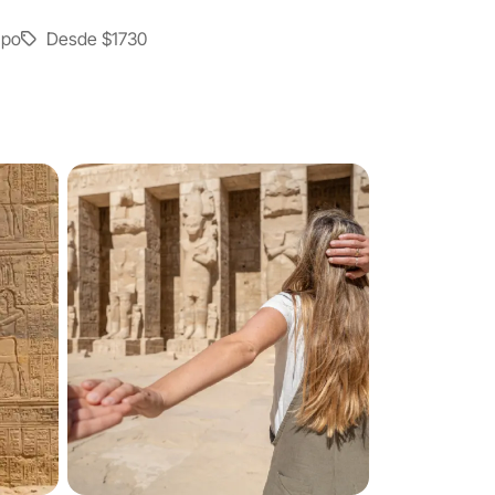
upo
Desde
$1730