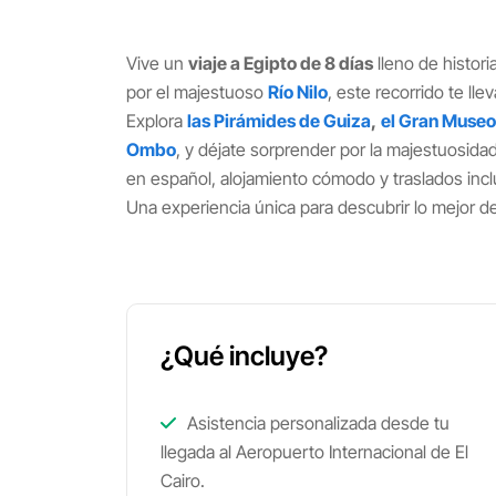
Vive un
viaje a Egipto de 8 días
lleno de histori
por el majestuoso
R
ío Nilo
, este recorrido te lle
Explora
las Pirámides de Guiza
,
el Gran Museo
Ombo
, y déjate sorprender por la majestuosida
en español, alojamiento cómodo y traslados incl
Una experiencia única para descubrir lo mejor de
¿Qué incluye?
Asistencia personalizada desde tu
llegada al Aeropuerto Internacional de El
Cairo.