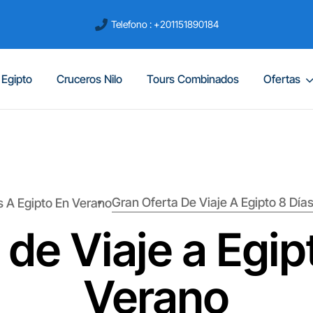
Telefono : +201151890184
 Egipto
Cruceros Nilo
Tours Combinados
Ofertas
Gran Oferta De Viaje A Egipto 8 Día
s A Egipto En Verano
 de Viaje a Egip
Verano