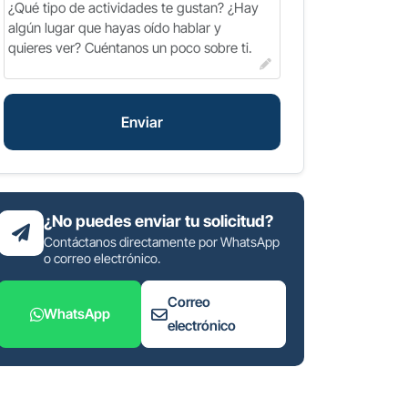
Enviar
¿No puedes enviar tu solicitud?
Contáctanos directamente por WhatsApp
o correo electrónico.
Correo
WhatsApp
electrónico