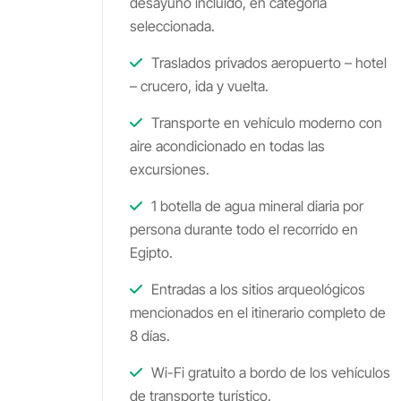
desayuno incluido, en categoría
seleccionada.
Traslados privados aeropuerto – hotel
– crucero, ida y vuelta.
Transporte en vehículo moderno con
aire acondicionado en todas las
excursiones.
1 botella de agua mineral diaria por
persona durante todo el recorrido en
Egipto.
Entradas a los sitios arqueológicos
mencionados en el itinerario completo de
8 días.
Wi-Fi gratuito a bordo de los vehículos
de transporte turístico.