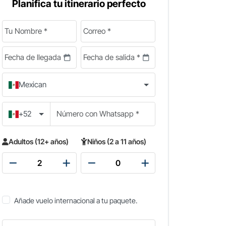
Planifica tu itinerario perfecto
Mexican
+52
Adultos (12+ años)
Niños (2 a 11 años)
Añade vuelo internacional a tu paquete.