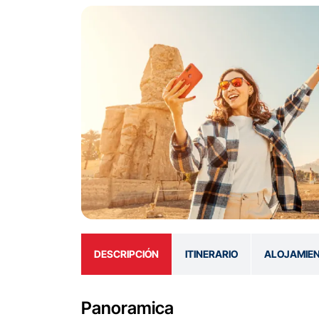
DESCRIPCIÓN
ITINERARIO
ALOJAMIE
Panoramica