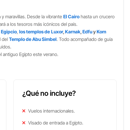
a y maravillas. Desde la vibrante
El Cairo
hasta un crucero
vará a los tesoros más icónicos del país.
 Egipcio
,
los templos de
Luxor
,
Karnak
,
Edfu
y
Kom
d del
Templo de Abu Simbel
. Todo acompañado de guía
uidos.
l antiguo Egipto este verano.
¿Qué no incluye?
Vuelos internacionales.
Visado de entrada a Egipto.