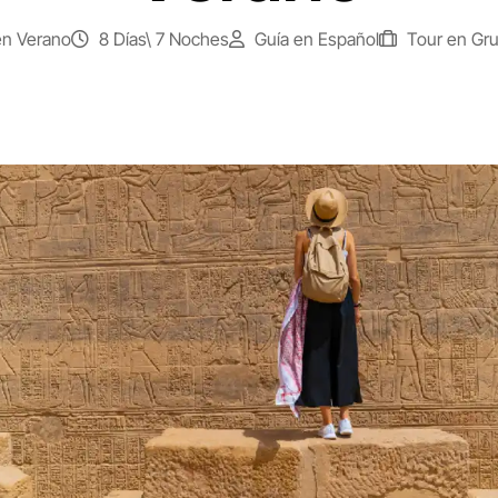
en Verano
8 Días\ 7 Noches
Guía en Español
Tour en Gr