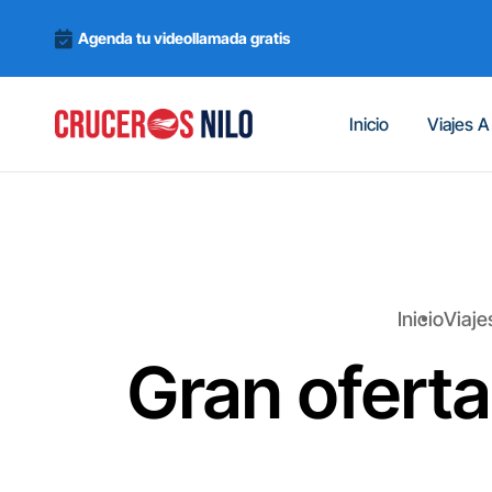
Agenda tu videollamada gratis
Inicio
Viajes A
Inicio
Viaje
Gran oferta