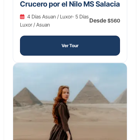
Crucero por el Nilo MS Salacia
4 Días Asuan / Luxor- 5 Días
Desde
$560
Luxor / Asuan
Ver Tour