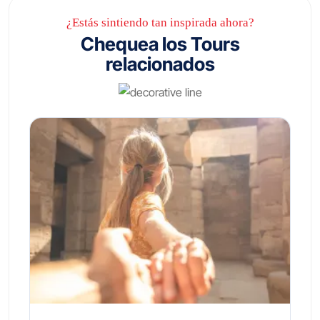
¿Estás sintiendo tan inspirada ahora?
Chequea los Tours
relacionados