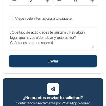
descubrir Egipto en menos de dos semanas.
¡Reserva tu tour hoy y asegura tu fecha!
Añade vuelo internacional a tu paquete.
Enviar
¿No puedes enviar tu solicitud?
Contáctanos directamente por WhatsApp o correo