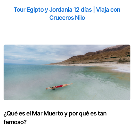
Tour Egipto y Jordania 12 días | Viaja con
Cruceros Nilo
¿Qué es el Mar Muerto y por qué es tan
famoso?