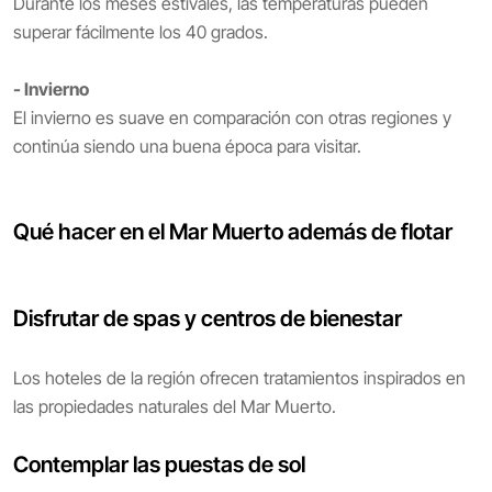
Durante los meses estivales, las temperaturas pueden
superar fácilmente los 40 grados.
- Invierno
El invierno es suave en comparación con otras regiones y
continúa siendo una buena época para visitar.
Qué hacer en el Mar Muerto además de flotar
Disfrutar de spas y centros de bienestar
Los hoteles de la región ofrecen tratamientos inspirados en
las propiedades naturales del Mar Muerto.
Contemplar las puestas de sol