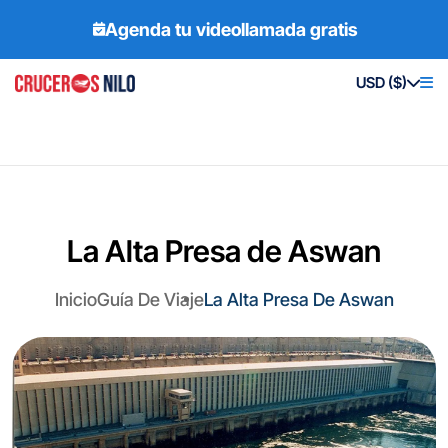
Agenda tu videollamada gratis
USD ($)
La Alta Presa de Aswan
Inicio
Guía De Viaje
La Alta Presa De Aswan