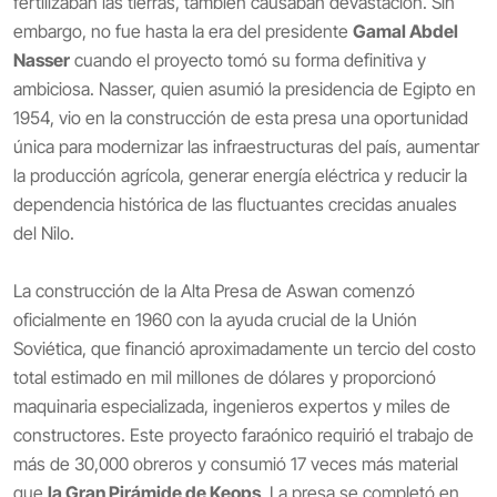
fertilizaban las tierras, también causaban devastación. Sin
embargo, no fue hasta la era del presidente
Gamal Abdel
Nasser
cuando el proyecto tomó su forma definitiva y
ambiciosa. Nasser, quien asumió la presidencia de Egipto en
1954, vio en la construcción de esta presa una oportunidad
única para modernizar las infraestructuras del país, aumentar
la producción agrícola, generar energía eléctrica y reducir la
dependencia histórica de las fluctuantes crecidas anuales
del Nilo.
La construcción de la Alta Presa de Aswan comenzó
oficialmente en 1960 con la ayuda crucial de la Unión
Soviética, que financió aproximadamente un tercio del costo
total estimado en mil millones de dólares y proporcionó
maquinaria especializada, ingenieros expertos y miles de
constructores. Este proyecto faraónico requirió el trabajo de
más de 30,000 obreros y consumió 17 veces más material
que
la Gran Pirámide de Keops
. La presa se completó en